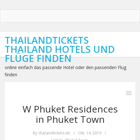
THAILANDTICKETS
THAILAND HOTELS UND
FLÜGE FINDEN
online einfach das passende Hotel oder den passenden Flug
finden
W Phuket Residences
in Phuket Town
By
thailandtickets.de
/
Okt. 14, 2019
/