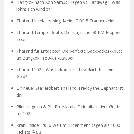
Bangkok nach Koh Samui: Fliegen vs. Landweg – Was
lohnt sich wirklich?
Thailand Insel-Hopping: Meine TOP 5 Trauminseln!
Thailand Tempel-Route: Die magische 50-KM-Etappen-
Tour!
Thailand für Entdecker: Die perfekte Backpacker-Route
ab Bangkok in 50-km-Etappen
Thailand 2026: Was bekommst du wirklich für dein
Geld?
Ein neuer Star erobert Thailand: Freddy the Elephant ist
da!
Pileh Lagoon & Phi Phi Islands: Dein ultimativer Guide
für 2026
Krabi Insider 2026 Warum Bilder mehr sagen als 1000
Tickets 🏝️🧗‍♂️