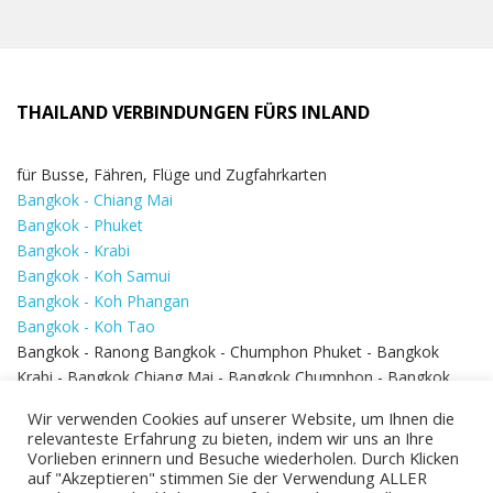
THAILAND VERBINDUNGEN FÜRS INLAND
für Busse, Fähren, Flüge und Zugfahrkarten
Bangkok - Chiang Mai
Bangkok - Phuket
Bangkok - Krabi
Bangkok - Koh Samui
Bangkok - Koh Phangan
Bangkok - Koh Tao
Bangkok - Ranong Bangkok - Chumphon Phuket - Bangkok
Krabi - Bangkok Chiang Mai - Bangkok Chumphon - Bangkok
Koh Samui - Koh Phi Phi
Bangkok - Pattaya
Wir verwenden Cookies auf unserer Website, um Ihnen die
Bangkok - Hua Hin
relevanteste Erfahrung zu bieten, indem wir uns an Ihre
Vorlieben erinnern und Besuche wiederholen. Durch Klicken
auf "Akzeptieren" stimmen Sie der Verwendung ALLER