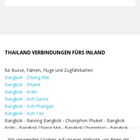
THAILAND VERBINDUNGEN FÜRS INLAND
für Busse, Fähren, Flüge und Zugfahrkarten
Bangkok - Chiang Mai
Bangkok - Phuket
Bangkok - Krabi
Bangkok - Koh Samui
Bangkok - Koh Phangan
Bangkok - Koh Tao
Bangkok - Ranong Bangkok - Chumphon Phuket - Bangkok
Krabi - Bangkok Chiang Mai - Bangkok Chumphon - Bangkok
Koh Samui - Koh Phi Phi
Bangkok - Pattaya
Wir verwenden Cookies auf unserer Website, um Ihnen die