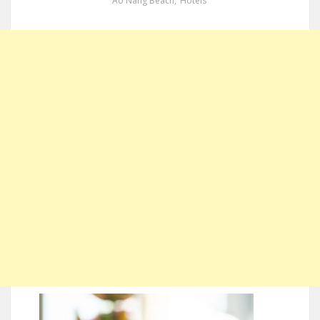
Ao Nang Beach
,
Hotels