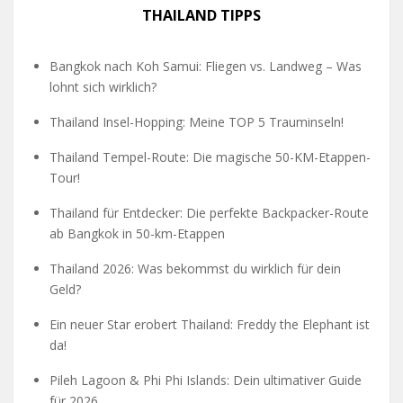
THAILAND TIPPS
Bangkok nach Koh Samui: Fliegen vs. Landweg – Was
lohnt sich wirklich?
Thailand Insel-Hopping: Meine TOP 5 Trauminseln!
Thailand Tempel-Route: Die magische 50-KM-Etappen-
Tour!
Thailand für Entdecker: Die perfekte Backpacker-Route
ab Bangkok in 50-km-Etappen
Thailand 2026: Was bekommst du wirklich für dein
Geld?
Ein neuer Star erobert Thailand: Freddy the Elephant ist
da!
Pileh Lagoon & Phi Phi Islands: Dein ultimativer Guide
für 2026