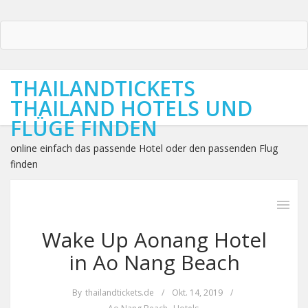
THAILANDTICKETS
THAILAND HOTELS UND
FLÜGE FINDEN
online einfach das passende Hotel oder den passenden Flug
finden
Wake Up Aonang Hotel
in Ao Nang Beach
By
thailandtickets.de
/
Okt. 14, 2019
/