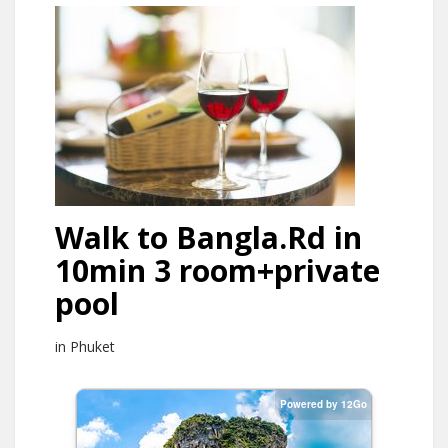
Walk to Bangla.Rd in
10min 3 room+private
pool
in Phuket