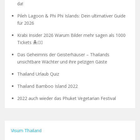
da!
Pileh Lagoon & Phi Phi Islands: Dein ultimativer Guide
für 2026
Krabi Insider 2026 Warum Bilder mehr sagen als 1000
Tickets 🏝️🧗‍♂️
Das Geheimnis der Geisterhäuser – Thailands
unsichtbare Wächter und ihre pelzigen Gäste
Thailand Urlaub Quiz
Thailand Bamboo Island 2022
2022 auch wieder das Phuket Vegetarian Festival
Visum Thailand