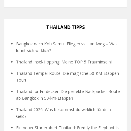
THAILAND TIPPS
Bangkok nach Koh Samui: Fliegen vs. Landweg – Was
lohnt sich wirklich?
Thailand Insel-Hopping: Meine TOP 5 Trauminseln!
Thailand Tempel-Route: Die magische 50-KM-Etappen-
Tour!
Thailand für Entdecker: Die perfekte Backpacker-Route
ab Bangkok in 50-km-Etappen
Thailand 2026: Was bekommst du wirklich für dein
Geld?
Ein neuer Star erobert Thailand: Freddy the Elephant ist