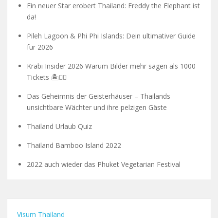
Ein neuer Star erobert Thailand: Freddy the Elephant ist
da!
Pileh Lagoon & Phi Phi Islands: Dein ultimativer Guide
für 2026
Krabi Insider 2026 Warum Bilder mehr sagen als 1000
Tickets 🏝️🧗‍♂️
Das Geheimnis der Geisterhäuser – Thailands
unsichtbare Wächter und ihre pelzigen Gäste
Thailand Urlaub Quiz
Thailand Bamboo Island 2022
2022 auch wieder das Phuket Vegetarian Festival
Visum Thailand