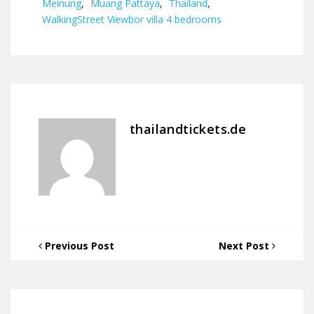
Meinung
,
Muang Pattaya
,
Thailand
,
WalkingStreet Viewbor villa 4 bedrooms
thailandtickets.de
Previous Post
Next Post