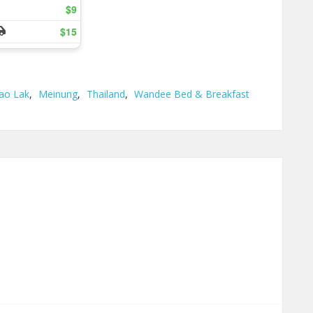
ao Lak
,
Meinung
,
Thailand
,
Wandee Bed & Breakfast