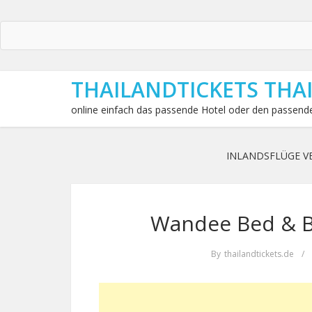
THAILANDTICKETS THA
online einfach das passende Hotel oder den passende
INLANDSFLÜGE V
Wandee Bed & Br
By
thailandtickets.de
/