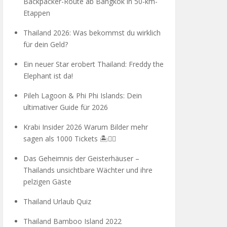
Backpacker-Route ab Bangkok in 50-km-
Etappen
Thailand 2026: Was bekommst du wirklich
für dein Geld?
Ein neuer Star erobert Thailand: Freddy the
Elephant ist da!
Pileh Lagoon & Phi Phi Islands: Dein
ultimativer Guide für 2026
Krabi Insider 2026 Warum Bilder mehr
sagen als 1000 Tickets 🏝️🧗‍♂️
Das Geheimnis der Geisterhäuser –
Thailands unsichtbare Wächter und ihre
pelzigen Gäste
Thailand Urlaub Quiz
Thailand Bamboo Island 2022