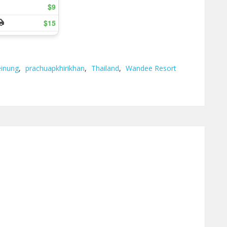
inung
,
prachuapkhirikhan
,
Thailand
,
Wandee Resort