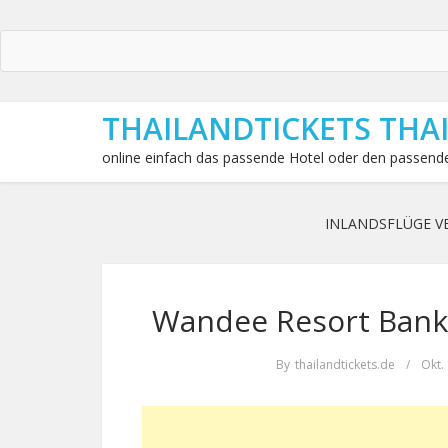
THAILANDTICKETS THA
online einfach das passende Hotel oder den passende
INLANDSFLÜGE V
Wandee Resort Bankr
By
thailandtickets.de
/
Okt.