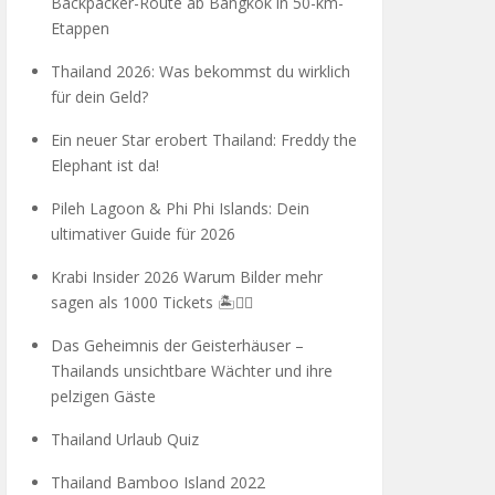
Backpacker-Route ab Bangkok in 50-km-
Etappen
Thailand 2026: Was bekommst du wirklich
für dein Geld?
Ein neuer Star erobert Thailand: Freddy the
Elephant ist da!
Pileh Lagoon & Phi Phi Islands: Dein
ultimativer Guide für 2026
Krabi Insider 2026 Warum Bilder mehr
sagen als 1000 Tickets 🏝️🧗‍♂️
Das Geheimnis der Geisterhäuser –
Thailands unsichtbare Wächter und ihre
pelzigen Gäste
Thailand Urlaub Quiz
Thailand Bamboo Island 2022