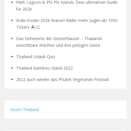
Pileh Lagoon & Phi Phi Islands: Dein ultimativer Guide
für 2026
Krabi Insider 2026 Warum Bilder mehr sagen als 1000
Tickets 🏝️🧗‍♂️
Das Geheimnis der Geisterhäuser – Thailands
unsichtbare Wächter und ihre pelzigen Gäste
Thailand Urlaub Quiz
Thailand Bamboo Island 2022
2022 auch wieder das Phuket Vegetarian Festival
Visum Thailand