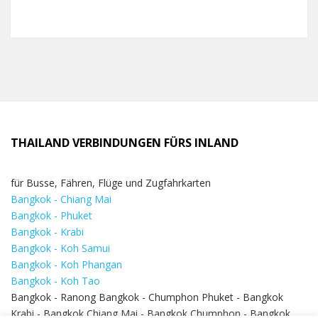
THAILAND VERBINDUNGEN FÜRS INLAND
für Busse, Fähren, Flüge und Zugfahrkarten
Bangkok - Chiang Mai
Bangkok - Phuket
Bangkok - Krabi
Bangkok - Koh Samui
Bangkok - Koh Phangan
Bangkok - Koh Tao
Bangkok - Ranong Bangkok - Chumphon Phuket - Bangkok
Krabi - Bangkok Chiang Mai - Bangkok Chumphon - Bangkok