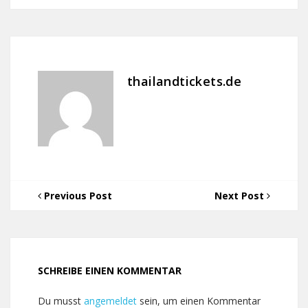
thailandtickets.de
Previous Post
Next Post
SCHREIBE EINEN KOMMENTAR
Du musst
angemeldet
sein, um einen Kommentar