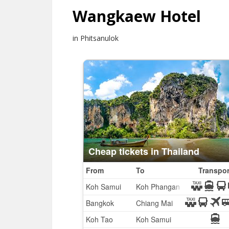
Wangkaew Hotel
in Phitsanulok