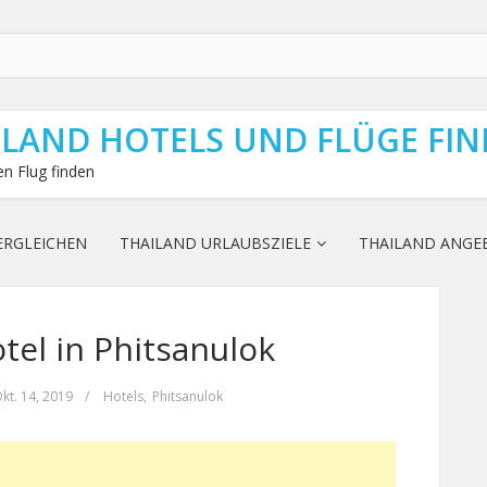
ILAND HOTELS UND FLÜGE FI
n Flug finden
ERGLEICHEN
THAILAND URLAUBSZIELE
THAILAND ANGE
el in Phitsanulok
kt. 14, 2019
/
Hotels
,
Phitsanulok