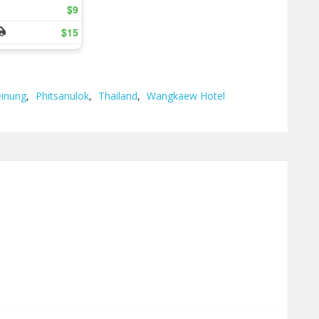
inung
,
Phitsanulok
,
Thailand
,
Wangkaew Hotel