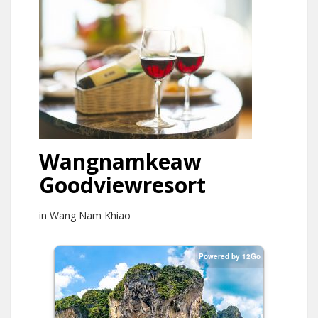
Wangnamkeaw
Goodviewresort
in Wang Nam Khiao