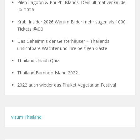
Pileh Lagoon & Phi Phi Islands: Dein ultimativer Guide
für 2026
Krabi Insider 2026 Warum Bilder mehr sagen als 1000
Tickets 🏝️🧗‍♂️
Das Geheimnis der Geisterhäuser – Thailands
unsichtbare Wächter und ihre pelzigen Gäste
Thailand Urlaub Quiz
Thailand Bamboo Island 2022
2022 auch wieder das Phuket Vegetarian Festival
Visum Thailand