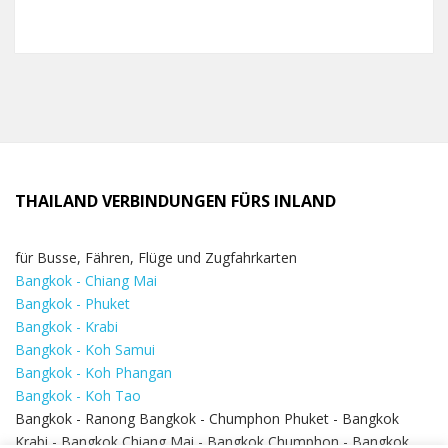
THAILAND VERBINDUNGEN FÜRS INLAND
für Busse, Fähren, Flüge und Zugfahrkarten
Bangkok - Chiang Mai
Bangkok - Phuket
Bangkok - Krabi
Bangkok - Koh Samui
Bangkok - Koh Phangan
Bangkok - Koh Tao
Bangkok - Ranong Bangkok - Chumphon Phuket - Bangkok
Krabi - Bangkok Chiang Mai - Bangkok Chumphon - Bangkok