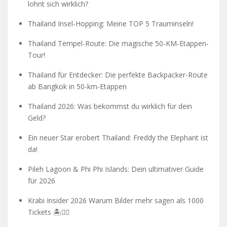
lohnt sich wirklich?
Thailand Insel-Hopping: Meine TOP 5 Trauminseln!
Thailand Tempel-Route: Die magische 50-KM-Etappen-
Tour!
Thailand für Entdecker: Die perfekte Backpacker-Route
ab Bangkok in 50-km-Etappen
Thailand 2026: Was bekommst du wirklich für dein
Geld?
Ein neuer Star erobert Thailand: Freddy the Elephant ist
da!
Pileh Lagoon & Phi Phi Islands: Dein ultimativer Guide
für 2026
Krabi Insider 2026 Warum Bilder mehr sagen als 1000
Tickets 🏝️🧗‍♂️