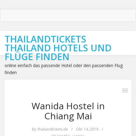
THAILANDTICKETS
THAILAND HOTELS UND
FLÜGE FINDEN
online einfach das passende Hotel oder den passenden Flug
finden
Wanida Hostel in
Chiang Mai
By
thailandtickets.de
/
Okt. 14, 2019
/