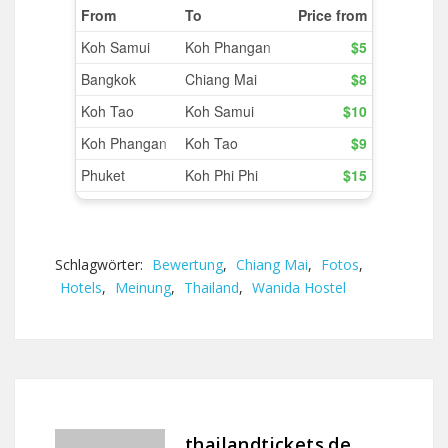
Schlagwörter:
Bewertung
,
Chiang Mai
,
Fotos
,
Hotels
,
Meinung
,
Thailand
,
Wanida Hostel
thailandtickets.de