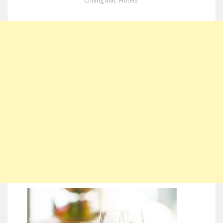
Chiang Mai
,
Hotels