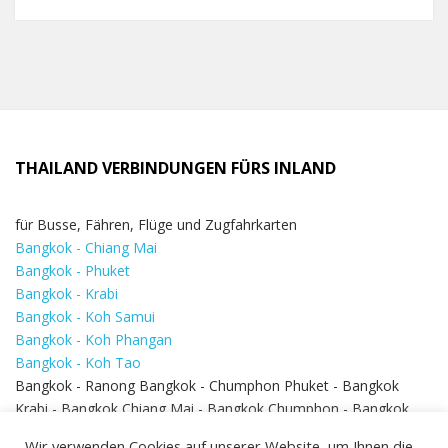
THAILAND VERBINDUNGEN FÜRS INLAND
für Busse, Fähren, Flüge und Zugfahrkarten
Bangkok - Chiang Mai
Bangkok - Phuket
Bangkok - Krabi
Bangkok - Koh Samui
Bangkok - Koh Phangan
Bangkok - Koh Tao
Bangkok - Ranong Bangkok - Chumphon Phuket - Bangkok
Krabi - Bangkok Chiang Mai - Bangkok Chumphon - Bangkok
Koh Samui - Koh Phi Phi
Bangkok - Pattaya
Wir verwenden Cookies auf unserer Website, um Ihnen die