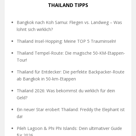
THAILAND TIPPS
Bangkok nach Koh Samui: Fliegen vs. Landweg – Was
lohnt sich wirklich?
Thailand Insel-Hopping: Meine TOP 5 Trauminseln!
Thailand Tempel-Route: Die magische 50-KM-Etappen-
Tour!
Thailand für Entdecker: Die perfekte Backpacker-Route
ab Bangkok in 50-km-Etappen
Thailand 2026: Was bekommst du wirklich für dein
Geld?
Ein neuer Star erobert Thailand: Freddy the Elephant ist
da!
Pileh Lagoon & Phi Phi Islands: Dein ultimativer Guide
für 2026