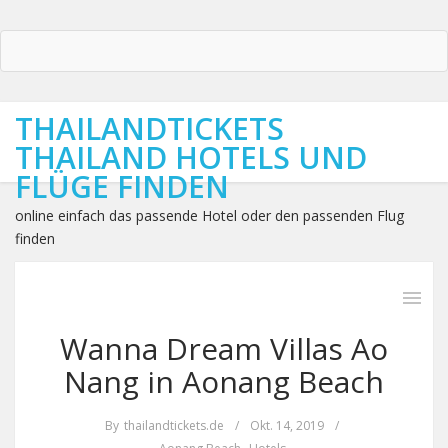
THAILANDTICKETS
THAILAND HOTELS UND
FLÜGE FINDEN
online einfach das passende Hotel oder den passenden Flug
finden
Wanna Dream Villas Ao
Nang in Aonang Beach
By
thailandtickets.de
/
Okt. 14, 2019
/