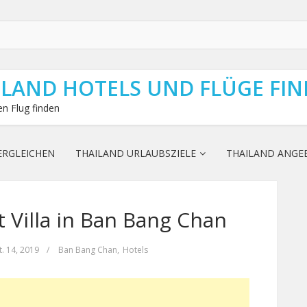
ILAND HOTELS UND FLÜGE FI
n Flug finden
ERGLEICHEN
THAILAND URLAUBSZIELE
THAILAND ANGE
 Villa in Ban Bang Chan
. 14, 2019
/
Ban Bang Chan
,
Hotels