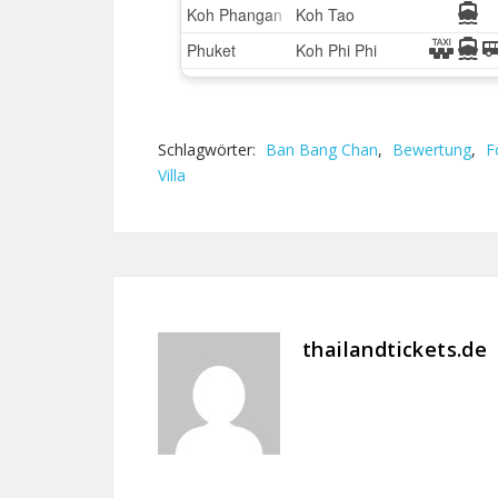
Schlagwörter:
Ban Bang Chan
,
Bewertung
,
F
Villa
thailandtickets.de