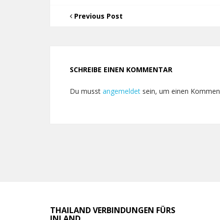
Previous Post
SCHREIBE EINEN KOMMENTAR
Du musst
angemeldet
sein, um einen Kommen
THAILAND VERBINDUNGEN FÜRS
INLAND