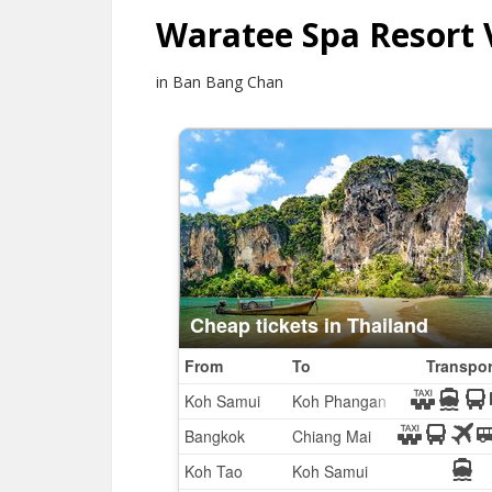
Waratee Spa Resort V
in Ban Bang Chan