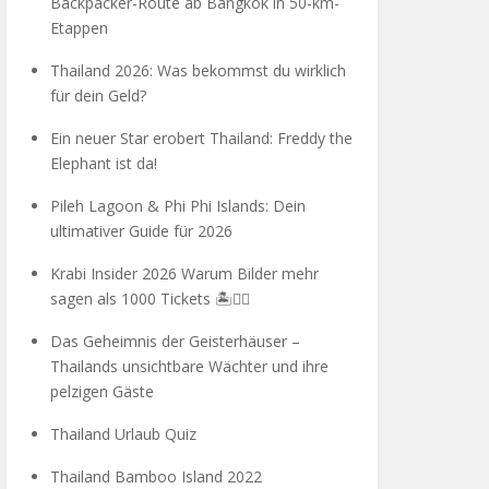
Backpacker-Route ab Bangkok in 50-km-
Etappen
Thailand 2026: Was bekommst du wirklich
für dein Geld?
Ein neuer Star erobert Thailand: Freddy the
Elephant ist da!
Pileh Lagoon & Phi Phi Islands: Dein
ultimativer Guide für 2026
Krabi Insider 2026 Warum Bilder mehr
sagen als 1000 Tickets 🏝️🧗‍♂️
Das Geheimnis der Geisterhäuser –
Thailands unsichtbare Wächter und ihre
pelzigen Gäste
Thailand Urlaub Quiz
Thailand Bamboo Island 2022