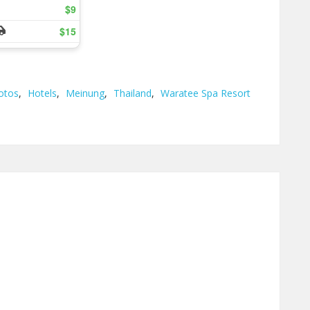
otos
,
Hotels
,
Meinung
,
Thailand
,
Waratee Spa Resort