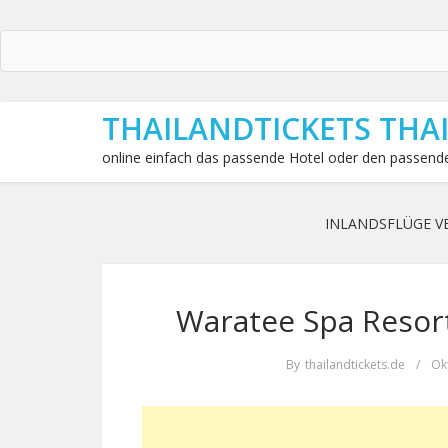
THAILANDTICKETS THA
online einfach das passende Hotel oder den passende
INLANDSFLÜGE V
Waratee Spa Resort
By
thailandtickets.de
/
Okt