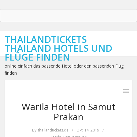
THAILANDTICKETS
THAILAND HOTELS UND
FLÜGE FINDEN
online einfach das passende Hotel oder den passenden Flug
finden
Warila Hotel in Samut
Prakan
By
thailandtickets.de
/
Okt. 14, 2019
/