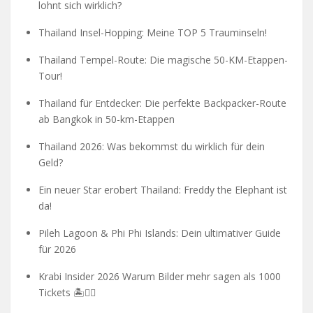
lohnt sich wirklich?
Thailand Insel-Hopping: Meine TOP 5 Trauminseln!
Thailand Tempel-Route: Die magische 50-KM-Etappen-
Tour!
Thailand für Entdecker: Die perfekte Backpacker-Route
ab Bangkok in 50-km-Etappen
Thailand 2026: Was bekommst du wirklich für dein
Geld?
Ein neuer Star erobert Thailand: Freddy the Elephant ist
da!
Pileh Lagoon & Phi Phi Islands: Dein ultimativer Guide
für 2026
Krabi Insider 2026 Warum Bilder mehr sagen als 1000
Tickets 🏝️🧗‍♂️