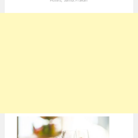
Hotels
,
Samut Prakan