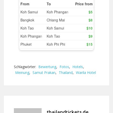
Schlagwörter:
Bewertung
,
Fotos
,
Hotels
,
Meinung
,
Samut Prakan
,
Thailand
,
Warila Hotel
thailandtickets.de