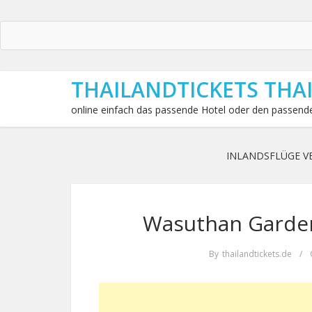
THAILANDTICKETS THA
online einfach das passende Hotel oder den passende
INLANDSFLÜGE V
Wasuthan Garden
By
thailandtickets.de
/