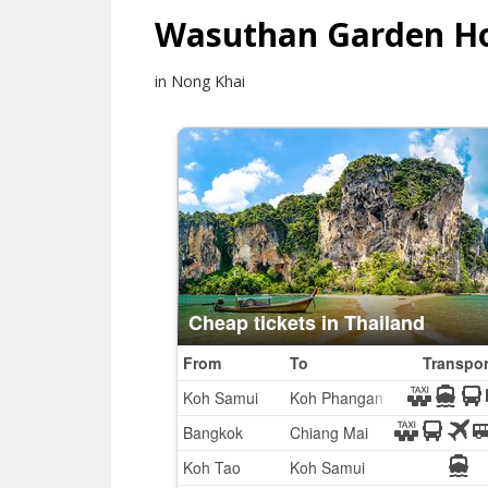
Wasuthan Garden H
in Nong Khai