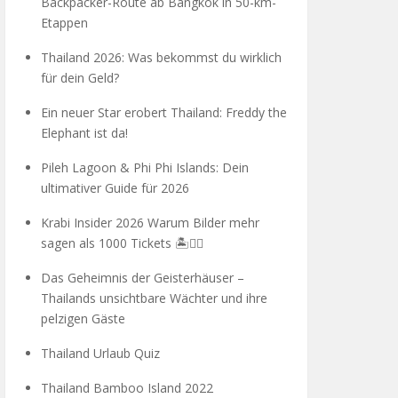
Backpacker-Route ab Bangkok in 50-km-
Etappen
Thailand 2026: Was bekommst du wirklich
für dein Geld?
Ein neuer Star erobert Thailand: Freddy the
Elephant ist da!
Pileh Lagoon & Phi Phi Islands: Dein
ultimativer Guide für 2026
Krabi Insider 2026 Warum Bilder mehr
sagen als 1000 Tickets 🏝️🧗‍♂️
Das Geheimnis der Geisterhäuser –
Thailands unsichtbare Wächter und ihre
pelzigen Gäste
Thailand Urlaub Quiz
Thailand Bamboo Island 2022