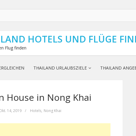
ILAND HOTELS UND FLÜGE FI
n Flug finden
ERGLEICHEN
THAILAND URLAUBSZIELE
THAILAND ANGE
 House in Nong Khai
Okt. 14, 2019
/
Hotels
,
Nong Khai