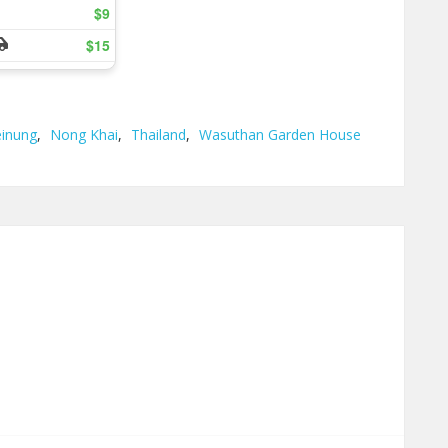
inung
,
Nong Khai
,
Thailand
,
Wasuthan Garden House