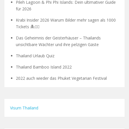
Pileh Lagoon & Phi Phi Islands: Dein ultimativer Guide
für 2026
Krabi Insider 2026 Warum Bilder mehr sagen als 1000
Tickets 🏝️🧗‍♂️
Das Geheimnis der Geisterhäuser – Thailands
unsichtbare Wächter und ihre pelzigen Gäste
Thailand Urlaub Quiz
Thailand Bamboo Island 2022
2022 auch wieder das Phuket Vegetarian Festival
Visum Thailand