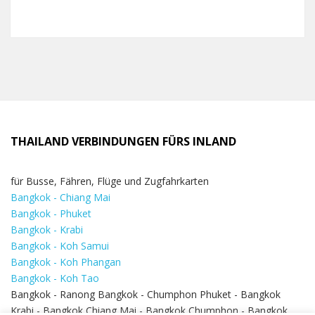
THAILAND VERBINDUNGEN FÜRS INLAND
für Busse, Fähren, Flüge und Zugfahrkarten
Bangkok - Chiang Mai
Bangkok - Phuket
Bangkok - Krabi
Bangkok - Koh Samui
Bangkok - Koh Phangan
Bangkok - Koh Tao
Bangkok - Ranong Bangkok - Chumphon Phuket - Bangkok
Krabi - Bangkok Chiang Mai - Bangkok Chumphon - Bangkok