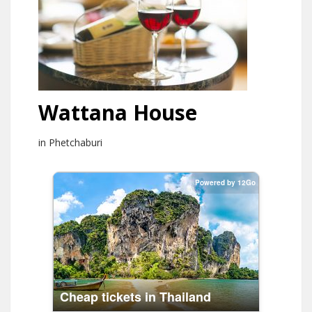
Wattana House
in Phetchaburi