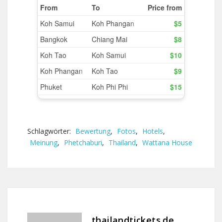
Schlagwörter:
Bewertung
,
Fotos
,
Hotels
,
Meinung
,
Phetchaburi
,
Thailand
,
Wattana House
thailandtickets.de