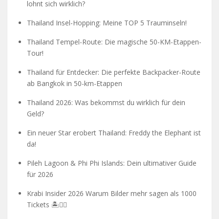
lohnt sich wirklich?
Thailand Insel-Hopping: Meine TOP 5 Trauminseln!
Thailand Tempel-Route: Die magische 50-KM-Etappen-
Tour!
Thailand für Entdecker: Die perfekte Backpacker-Route
ab Bangkok in 50-km-Etappen
Thailand 2026: Was bekommst du wirklich für dein
Geld?
Ein neuer Star erobert Thailand: Freddy the Elephant ist
da!
Pileh Lagoon & Phi Phi Islands: Dein ultimativer Guide
für 2026
Krabi Insider 2026 Warum Bilder mehr sagen als 1000
Tickets 🏝️🧗‍♂️