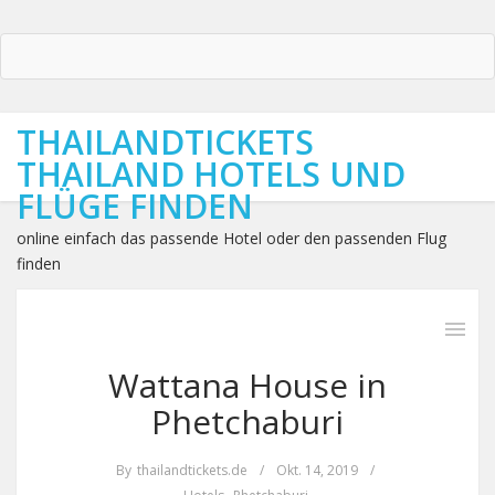
THAILANDTICKETS
THAILAND HOTELS UND
FLÜGE FINDEN
online einfach das passende Hotel oder den passenden Flug
finden
Wattana House in
Phetchaburi
By
thailandtickets.de
/
Okt. 14, 2019
/