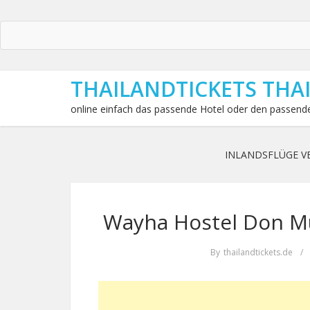
THAILANDTICKETS THA
online einfach das passende Hotel oder den passende
INLANDSFLÜGE V
Wayha Hostel Don Mu
By
thailandtickets.de
/