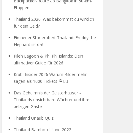
Backpacker-Route ab Bangkok in 50-km-
Etappen
Thailand 2026: Was bekommst du wirklich
für dein Geld?
Ein neuer Star erobert Thailand: Freddy the
Elephant ist da!
Pileh Lagoon & Phi Phi Islands: Dein
ultimativer Guide für 2026
Krabi Insider 2026 Warum Bilder mehr
sagen als 1000 Tickets 🏝️🧗‍♂️
Das Geheimnis der Geisterhäuser –
Thailands unsichtbare Wächter und ihre
pelzigen Gäste
Thailand Urlaub Quiz
Thailand Bamboo Island 2022