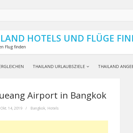
ILAND HOTELS UND FLÜGE FI
n Flug finden
ERGLEICHEN
THAILAND URLAUBSZIELE
THAILAND ANGE
eang Airport in Bangkok
Okt. 14, 2019
/
Bangkok
,
Hotels