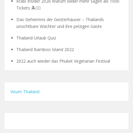
Krabi Insider 2026 Warum Bilder mehr sagen als 1000
Tickets 🏝️🧗‍♂️
Das Geheimnis der Geisterhäuser – Thailands
unsichtbare Wächter und ihre pelzigen Gäste
Thailand Urlaub Quiz
Thailand Bamboo Island 2022
2022 auch wieder das Phuket Vegetarian Festival
Visum Thailand