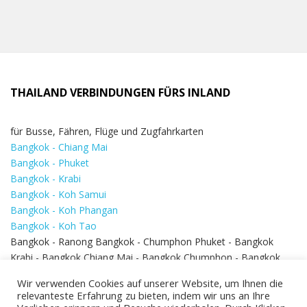
THAILAND VERBINDUNGEN FÜRS INLAND
für Busse, Fähren, Flüge und Zugfahrkarten
Bangkok - Chiang Mai
Bangkok - Phuket
Bangkok - Krabi
Bangkok - Koh Samui
Bangkok - Koh Phangan
Bangkok - Koh Tao
Bangkok - Ranong Bangkok - Chumphon Phuket - Bangkok
Krabi - Bangkok Chiang Mai - Bangkok Chumphon - Bangkok
Koh Samui - Koh Phi Phi
Bangkok - Pattaya
Wir verwenden Cookies auf unserer Website, um Ihnen die
Bangkok - Hua Hin
relevanteste Erfahrung zu bieten, indem wir uns an Ihre