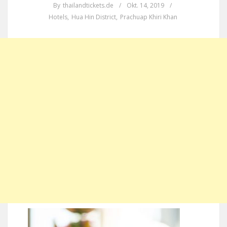
By
thailandtickets.de
/
Okt. 14, 2019
/
Hotels
,
Hua Hin District
,
Prachuap Khiri Khan