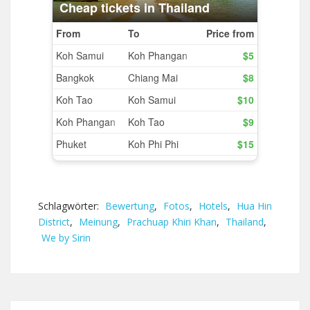
Schlagwörter:
Bewertung
,
Fotos
,
Hotels
,
Hua Hin
District
,
Meinung
,
Prachuap Khiri Khan
,
Thailand
,
We by Sirin