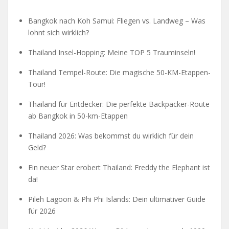
Bangkok nach Koh Samui: Fliegen vs. Landweg – Was
lohnt sich wirklich?
Thailand Insel-Hopping: Meine TOP 5 Trauminseln!
Thailand Tempel-Route: Die magische 50-KM-Etappen-
Tour!
Thailand für Entdecker: Die perfekte Backpacker-Route
ab Bangkok in 50-km-Etappen
Thailand 2026: Was bekommst du wirklich für dein
Geld?
Ein neuer Star erobert Thailand: Freddy the Elephant ist
da!
Pileh Lagoon & Phi Phi Islands: Dein ultimativer Guide
für 2026