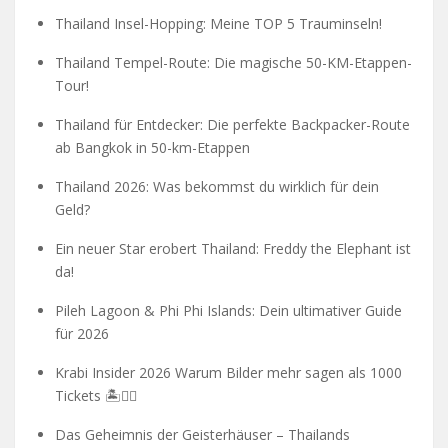
Thailand Insel-Hopping: Meine TOP 5 Trauminseln!
Thailand Tempel-Route: Die magische 50-KM-Etappen-
Tour!
Thailand für Entdecker: Die perfekte Backpacker-Route
ab Bangkok in 50-km-Etappen
Thailand 2026: Was bekommst du wirklich für dein
Geld?
Ein neuer Star erobert Thailand: Freddy the Elephant ist
da!
Pileh Lagoon & Phi Phi Islands: Dein ultimativer Guide
für 2026
Krabi Insider 2026 Warum Bilder mehr sagen als 1000
Tickets 🏝️🧗‍♂️
Das Geheimnis der Geisterhäuser – Thailands