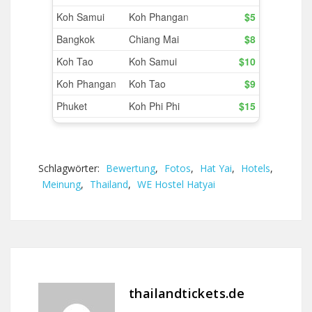
Schlagwörter:
Bewertung
,
Fotos
,
Hat Yai
,
Hotels
,
Meinung
,
Thailand
,
WE Hostel Hatyai
thailandtickets.de