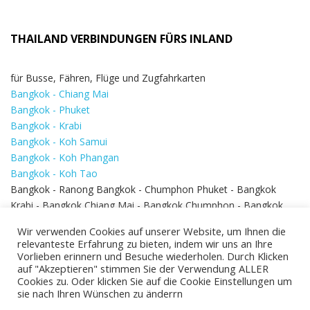
THAILAND VERBINDUNGEN FÜRS INLAND
für Busse, Fähren, Flüge und Zugfahrkarten
Bangkok - Chiang Mai
Bangkok - Phuket
Bangkok - Krabi
Bangkok - Koh Samui
Bangkok - Koh Phangan
Bangkok - Koh Tao
Bangkok - Ranong Bangkok - Chumphon Phuket - Bangkok
Krabi - Bangkok Chiang Mai - Bangkok Chumphon - Bangkok
Koh Samui - Koh Phi Phi
Bangkok - Pattaya
Wir verwenden Cookies auf unserer Website, um Ihnen die
Bangkok - Hua Hin
relevanteste Erfahrung zu bieten, indem wir uns an Ihre
Vorlieben erinnern und Besuche wiederholen. Durch Klicken
auf "Akzeptieren" stimmen Sie der Verwendung ALLER
Cookies zu. Oder klicken Sie auf die Cookie Einstellungen um
sie nach Ihren Wünschen zu änderrn