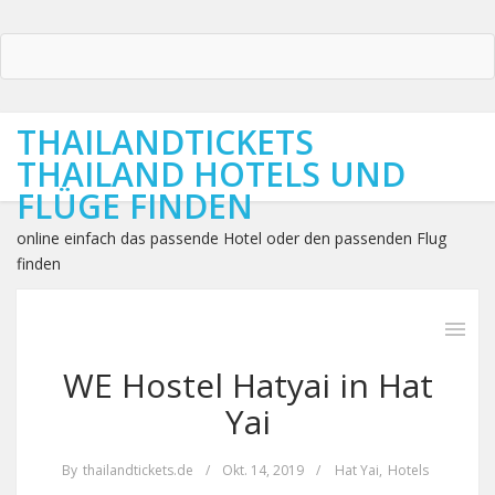
THAILANDTICKETS
THAILAND HOTELS UND
FLÜGE FINDEN
online einfach das passende Hotel oder den passenden Flug
finden
WE Hostel Hatyai in Hat
Yai
By
thailandtickets.de
/
Okt. 14, 2019
/
Hat Yai
,
Hotels