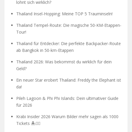
lohnt sich wirklich?
Thailand Insel-Hopping: Meine TOP 5 Trauminseln!
Thailand Tempel-Route: Die magische 50-KM-Etappen-
Tour!
Thailand für Entdecker: Die perfekte Backpacker-Route
ab Bangkok in 50-km-Etappen
Thailand 2026: Was bekommst du wirklich für dein
Geld?
Ein neuer Star erobert Thailand: Freddy the Elephant ist
da!
Pileh Lagoon & Phi Phi Islands: Dein ultimativer Guide
für 2026
Krabi Insider 2026 Warum Bilder mehr sagen als 1000
Tickets 🏝️🧗‍♂️