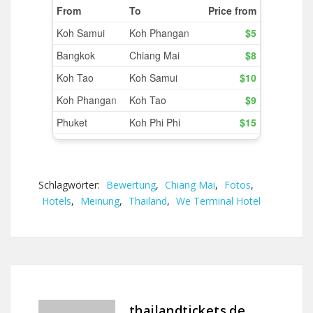
Schlagwörter:
Bewertung
,
Chiang Mai
,
Fotos
,
Hotels
,
Meinung
,
Thailand
,
We Terminal Hotel
thailandtickets.de