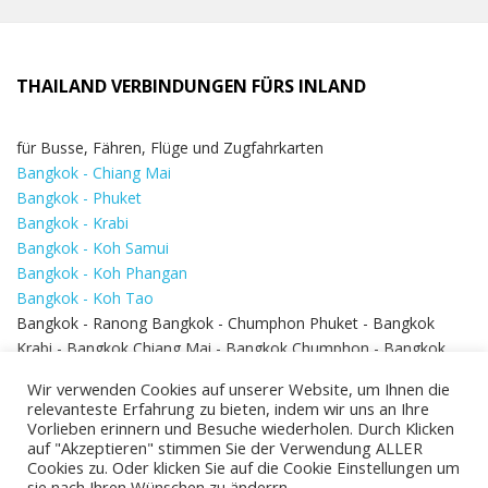
THAILAND VERBINDUNGEN FÜRS INLAND
für Busse, Fähren, Flüge und Zugfahrkarten
Bangkok - Chiang Mai
Bangkok - Phuket
Bangkok - Krabi
Bangkok - Koh Samui
Bangkok - Koh Phangan
Bangkok - Koh Tao
Bangkok - Ranong Bangkok - Chumphon Phuket - Bangkok
Krabi - Bangkok Chiang Mai - Bangkok Chumphon - Bangkok
Koh Samui - Koh Phi Phi
Bangkok - Pattaya
Wir verwenden Cookies auf unserer Website, um Ihnen die
Bangkok - Hua Hin
relevanteste Erfahrung zu bieten, indem wir uns an Ihre
Vorlieben erinnern und Besuche wiederholen. Durch Klicken
auf "Akzeptieren" stimmen Sie der Verwendung ALLER
Cookies zu. Oder klicken Sie auf die Cookie Einstellungen um
sie nach Ihren Wünschen zu änderrn