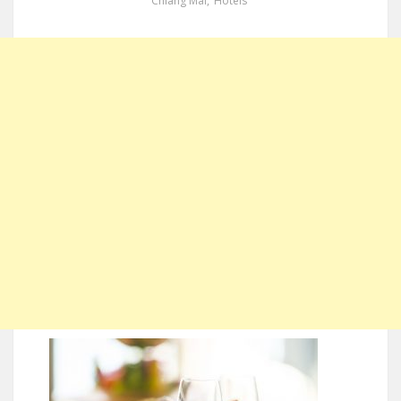
Chiang Mai
,
Hotels