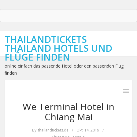
THAILANDTICKETS
THAILAND HOTELS UND
FLÜGE FINDEN
online einfach das passende Hotel oder den passenden Flug
finden
We Terminal Hotel in
Chiang Mai
By
thailandtickets.de
/
Okt. 14, 2019
/