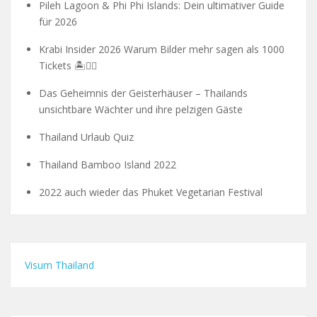
Pileh Lagoon & Phi Phi Islands: Dein ultimativer Guide
für 2026
Krabi Insider 2026 Warum Bilder mehr sagen als 1000
Tickets 🏝️🧗‍♂️
Das Geheimnis der Geisterhäuser – Thailands
unsichtbare Wächter und ihre pelzigen Gäste
Thailand Urlaub Quiz
Thailand Bamboo Island 2022
2022 auch wieder das Phuket Vegetarian Festival
Visum Thailand