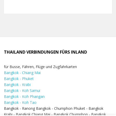
THAILAND VERBINDUNGEN FÜRS INLAND
für Busse, Fähren, Flüge und Zugfahrkarten
Bangkok - Chiang Mai
Bangkok - Phuket
Bangkok - Krabi
Bangkok - Koh Samui
Bangkok - Koh Phangan
Bangkok - Koh Tao
Bangkok - Ranong Bangkok - Chumphon Phuket - Bangkok
Krabi - Bangkok Chiang Mai - Bangkok Chumphon - Bangkok