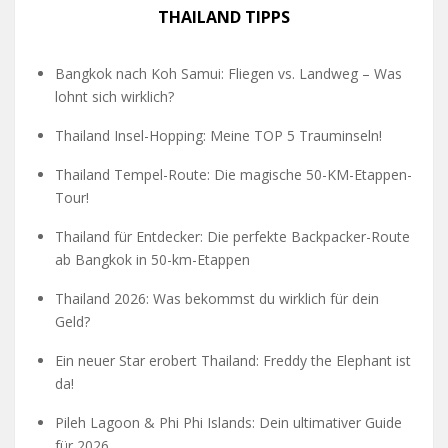
THAILAND TIPPS
Bangkok nach Koh Samui: Fliegen vs. Landweg – Was
lohnt sich wirklich?
Thailand Insel-Hopping: Meine TOP 5 Trauminseln!
Thailand Tempel-Route: Die magische 50-KM-Etappen-
Tour!
Thailand für Entdecker: Die perfekte Backpacker-Route
ab Bangkok in 50-km-Etappen
Thailand 2026: Was bekommst du wirklich für dein
Geld?
Ein neuer Star erobert Thailand: Freddy the Elephant ist
da!
Pileh Lagoon & Phi Phi Islands: Dein ultimativer Guide
für 2026