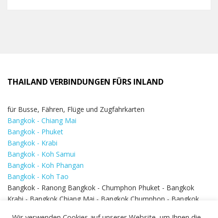
THAILAND VERBINDUNGEN FÜRS INLAND
für Busse, Fähren, Flüge und Zugfahrkarten
Bangkok - Chiang Mai
Bangkok - Phuket
Bangkok - Krabi
Bangkok - Koh Samui
Bangkok - Koh Phangan
Bangkok - Koh Tao
Bangkok - Ranong Bangkok - Chumphon Phuket - Bangkok
Krabi - Bangkok Chiang Mai - Bangkok Chumphon - Bangkok
Koh Samui - Koh Phi Phi
Bangkok - Pattaya
Wir verwenden Cookies auf unserer Website, um Ihnen die