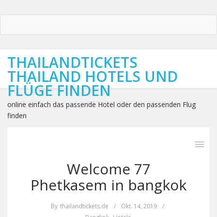
THAILANDTICKETS
THAILAND HOTELS UND
FLÜGE FINDEN
online einfach das passende Hotel oder den passenden Flug
finden
Welcome 77
Phetkasem in bangkok
By
thailandtickets.de
/
Okt. 14, 2019
/