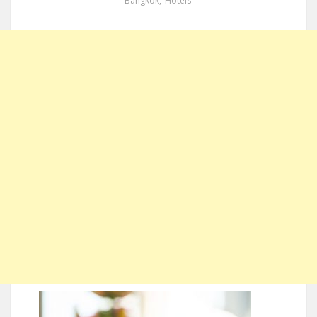
Bangkok
,
Hotels