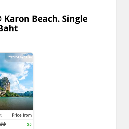
 Karon Beach. Single
Baht