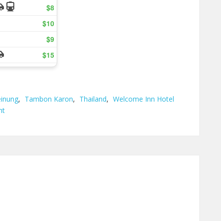
inung
,
Tambon Karon
,
Thailand
,
Welcome Inn Hotel
ht