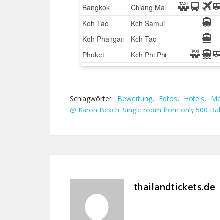
Schlagwörter:
Bewertung
,
Fotos
,
Hotels
,
Me
@ Karon Beach. Single room from only 500 Ba
thailandtickets.de