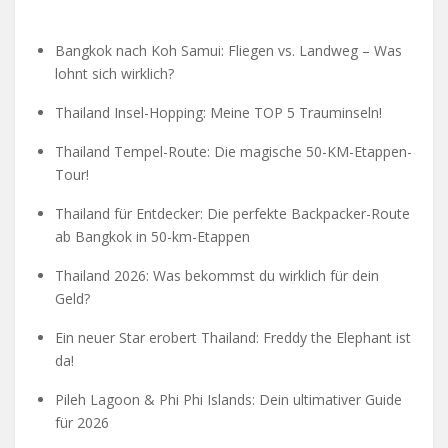
Bangkok nach Koh Samui: Fliegen vs. Landweg – Was
lohnt sich wirklich?
Thailand Insel-Hopping: Meine TOP 5 Trauminseln!
Thailand Tempel-Route: Die magische 50-KM-Etappen-
Tour!
Thailand für Entdecker: Die perfekte Backpacker-Route
ab Bangkok in 50-km-Etappen
Thailand 2026: Was bekommst du wirklich für dein
Geld?
Ein neuer Star erobert Thailand: Freddy the Elephant ist
da!
Pileh Lagoon & Phi Phi Islands: Dein ultimativer Guide
für 2026