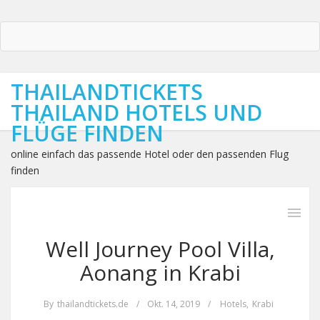
THAILANDTICKETS
THAILAND HOTELS UND
FLÜGE FINDEN
online einfach das passende Hotel oder den passenden Flug
finden
Well Journey Pool Villa,
Aonang in Krabi
By
thailandtickets.de
/
Okt. 14, 2019
/
Hotels
,
Krabi