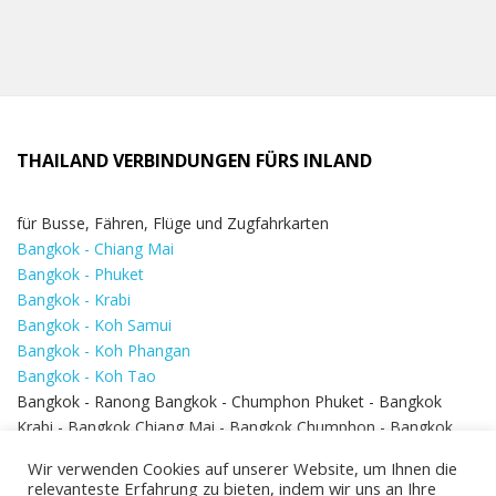
THAILAND VERBINDUNGEN FÜRS INLAND
für Busse, Fähren, Flüge und Zugfahrkarten
Bangkok - Chiang Mai
Bangkok - Phuket
Bangkok - Krabi
Bangkok - Koh Samui
Bangkok - Koh Phangan
Bangkok - Koh Tao
Bangkok - Ranong Bangkok - Chumphon Phuket - Bangkok
Krabi - Bangkok Chiang Mai - Bangkok Chumphon - Bangkok
Koh Samui - Koh Phi Phi
Bangkok - Pattaya
Wir verwenden Cookies auf unserer Website, um Ihnen die
Bangkok - Hua Hin
relevanteste Erfahrung zu bieten, indem wir uns an Ihre