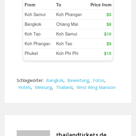
Schlagwörter:
Bangkok
,
Bewertung
,
Fotos
,
Hotels
,
Meinung
,
Thailand
,
West Wing Mansion
thailandtickets.de