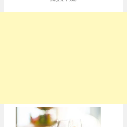
Bangkok
,
Hotels