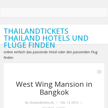
THAILANDTICKETS
THAILAND HOTELS UND
FLÜGE FINDEN
online einfach das passende Hotel oder den passenden Flug
finden
West Wing Mansion in
Bangkok
By
thailandtickets.de
/
Okt. 14, 2019
/