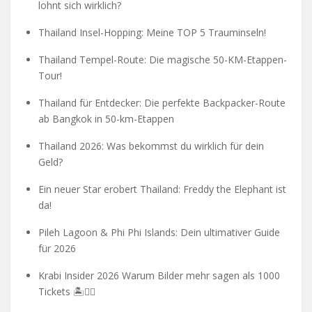
lohnt sich wirklich?
Thailand Insel-Hopping: Meine TOP 5 Trauminseln!
Thailand Tempel-Route: Die magische 50-KM-Etappen-
Tour!
Thailand für Entdecker: Die perfekte Backpacker-Route
ab Bangkok in 50-km-Etappen
Thailand 2026: Was bekommst du wirklich für dein
Geld?
Ein neuer Star erobert Thailand: Freddy the Elephant ist
da!
Pileh Lagoon & Phi Phi Islands: Dein ultimativer Guide
für 2026
Krabi Insider 2026 Warum Bilder mehr sagen als 1000
Tickets 🏝️🧗‍♂️