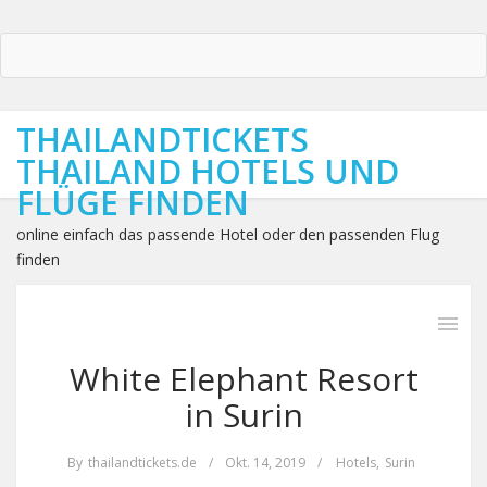
THAILANDTICKETS
THAILAND HOTELS UND
FLÜGE FINDEN
online einfach das passende Hotel oder den passenden Flug
finden
White Elephant Resort
in Surin
By
thailandtickets.de
/
Okt. 14, 2019
/
Hotels
,
Surin