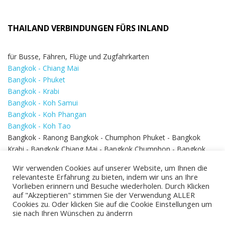
THAILAND VERBINDUNGEN FÜRS INLAND
für Busse, Fähren, Flüge und Zugfahrkarten
Bangkok - Chiang Mai
Bangkok - Phuket
Bangkok - Krabi
Bangkok - Koh Samui
Bangkok - Koh Phangan
Bangkok - Koh Tao
Bangkok - Ranong Bangkok - Chumphon Phuket - Bangkok
Krabi - Bangkok Chiang Mai - Bangkok Chumphon - Bangkok
Koh Samui - Koh Phi Phi
Bangkok - Pattaya
Wir verwenden Cookies auf unserer Website, um Ihnen die
Bangkok - Hua Hin
relevanteste Erfahrung zu bieten, indem wir uns an Ihre
Vorlieben erinnern und Besuche wiederholen. Durch Klicken
auf "Akzeptieren" stimmen Sie der Verwendung ALLER
Cookies zu. Oder klicken Sie auf die Cookie Einstellungen um
sie nach Ihren Wünschen zu änderrn