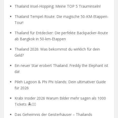
Thailand Insel-Hopping: Meine TOP 5 Trauminseln!
Thailand Tempel-Route: Die magische 50-KM-Etappen-
Tour!
Thailand für Entdecker: Die perfekte Backpacker-Route
ab Bangkok in 50-km-Etappen
Thailand 2026: Was bekommst du wirklich für dein
Geld?
Ein neuer Star erobert Thailand: Freddy the Elephant ist
da!
Pileh Lagoon & Phi Phi Islands: Dein ultimativer Guide
für 2026
Krabi Insider 2026 Warum Bilder mehr sagen als 1000
Tickets 🏝️🧗‍♂️
Das Geheimnis der Geisterhäuser – Thailands