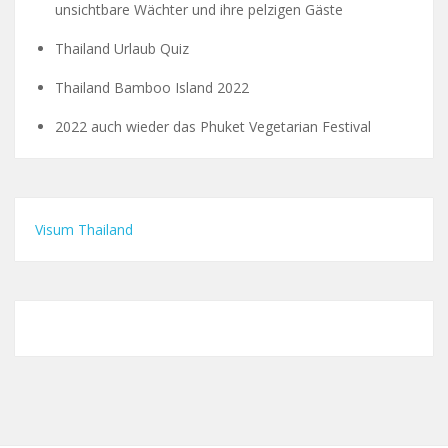
unsichtbare Wächter und ihre pelzigen Gäste
Thailand Urlaub Quiz
Thailand Bamboo Island 2022
2022 auch wieder das Phuket Vegetarian Festival
Visum Thailand