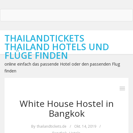
THAILANDTICKETS
THAILAND HOTELS UND
FLÜGE FINDEN
online einfach das passende Hotel oder den passenden Flug
finden
White House Hostel in
Bangkok
By
thailandtickets.de
/
Okt. 14, 2019
/