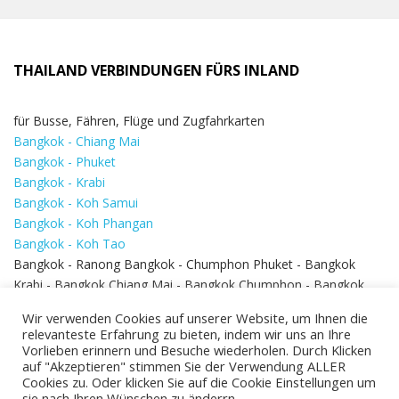
THAILAND VERBINDUNGEN FÜRS INLAND
für Busse, Fähren, Flüge und Zugfahrkarten
Bangkok - Chiang Mai
Bangkok - Phuket
Bangkok - Krabi
Bangkok - Koh Samui
Bangkok - Koh Phangan
Bangkok - Koh Tao
Bangkok - Ranong Bangkok - Chumphon Phuket - Bangkok
Krabi - Bangkok Chiang Mai - Bangkok Chumphon - Bangkok
Koh Samui - Koh Phi Phi
Bangkok - Pattaya
Wir verwenden Cookies auf unserer Website, um Ihnen die
Bangkok - Hua Hin
relevanteste Erfahrung zu bieten, indem wir uns an Ihre
Vorlieben erinnern und Besuche wiederholen. Durch Klicken
auf "Akzeptieren" stimmen Sie der Verwendung ALLER
Cookies zu. Oder klicken Sie auf die Cookie Einstellungen um
sie nach Ihren Wünschen zu änderrn