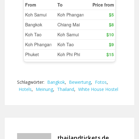
Schlagwörter:
Bangkok
,
Bewertung
,
Fotos
,
Hotels
,
Meinung
,
Thailand
,
White House Hostel
thailandtickets.de