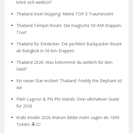
lohnt sich wirklich?
Thailand Insel-Hopping: Meine TOP 5 Trauminseln!
Thailand Tempel-Route: Die magische 50-KM-Etappen-
Tour!
Thailand für Entdecker: Die perfekte Backpacker-Route
ab Bangkok in 50-km-Etappen
Thailand 2026: Was bekommst du wirklich für dein
Geld?
Ein neuer Star erobert Thailand: Freddy the Elephant ist
da!
Pileh Lagoon & Phi Phi Islands: Dein ultimativer Guide
für 2026
Krabi Insider 2026 Warum Bilder mehr sagen als 1000
Tickets 🏝️🧗‍♂️