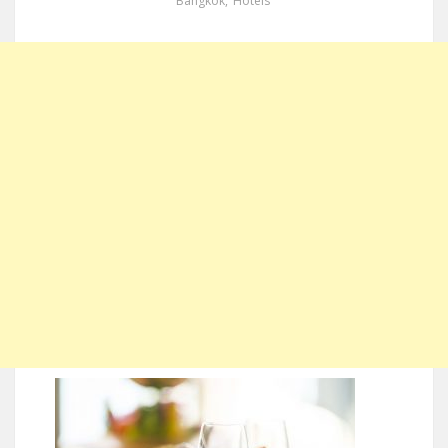
Bangkok
,
Hotels