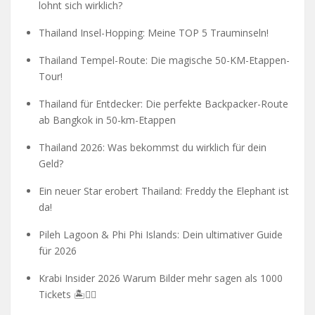
lohnt sich wirklich?
Thailand Insel-Hopping: Meine TOP 5 Trauminseln!
Thailand Tempel-Route: Die magische 50-KM-Etappen-
Tour!
Thailand für Entdecker: Die perfekte Backpacker-Route
ab Bangkok in 50-km-Etappen
Thailand 2026: Was bekommst du wirklich für dein
Geld?
Ein neuer Star erobert Thailand: Freddy the Elephant ist
da!
Pileh Lagoon & Phi Phi Islands: Dein ultimativer Guide
für 2026
Krabi Insider 2026 Warum Bilder mehr sagen als 1000
Tickets 🏝️🧗‍♂️