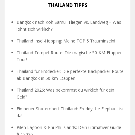
THAILAND TIPPS
Bangkok nach Koh Samui: Fliegen vs. Landweg – Was
lohnt sich wirklich?
Thailand Insel-Hopping: Meine TOP 5 Trauminseln!
Thailand Tempel-Route: Die magische 50-KM-Etappen-
Tour!
Thailand für Entdecker: Die perfekte Backpacker-Route
ab Bangkok in 50-km-Etappen
Thailand 2026: Was bekommst du wirklich für dein
Geld?
Ein neuer Star erobert Thailand: Freddy the Elephant ist
da!
Pileh Lagoon & Phi Phi Islands: Dein ultimativer Guide
für 2026