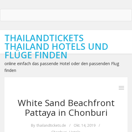
THAILANDTICKETS
THAILAND HOTELS UND
FLÜGE FINDEN
online einfach das passende Hotel oder den passenden Flug
finden
White Sand Beachfront
Pattaya in Chonburi
By
thailandtickets.de
/
Okt. 14, 2019
/