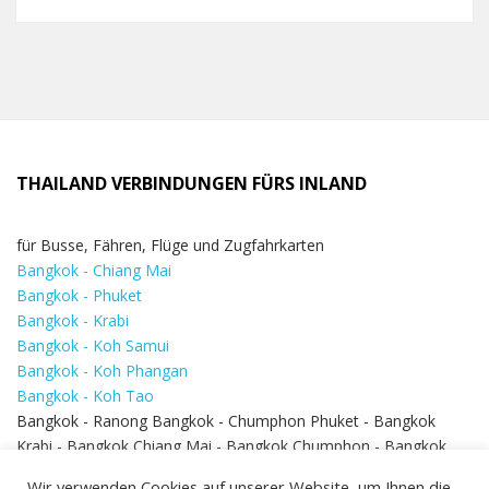
THAILAND VERBINDUNGEN FÜRS INLAND
für Busse, Fähren, Flüge und Zugfahrkarten
Bangkok - Chiang Mai
Bangkok - Phuket
Bangkok - Krabi
Bangkok - Koh Samui
Bangkok - Koh Phangan
Bangkok - Koh Tao
Bangkok - Ranong Bangkok - Chumphon Phuket - Bangkok
Krabi - Bangkok Chiang Mai - Bangkok Chumphon - Bangkok
Koh Samui - Koh Phi Phi
Bangkok - Pattaya
Wir verwenden Cookies auf unserer Website, um Ihnen die