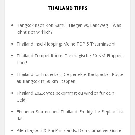
THAILAND TIPPS
Bangkok nach Koh Samui: Fliegen vs. Landweg – Was
lohnt sich wirklich?
Thailand Insel-Hopping: Meine TOP 5 Trauminseln!
Thailand Tempel-Route: Die magische 50-KM-Etappen-
Tour!
Thailand für Entdecker: Die perfekte Backpacker-Route
ab Bangkok in 50-km-Etappen
Thailand 2026: Was bekommst du wirklich für dein
Geld?
Ein neuer Star erobert Thailand: Freddy the Elephant ist
da!
Pileh Lagoon & Phi Phi Islands: Dein ultimativer Guide