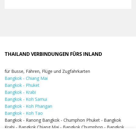
THAILAND VERBINDUNGEN FÜRS INLAND
für Busse, Fähren, Flüge und Zugfahrkarten
Bangkok - Chiang Mai
Bangkok - Phuket
Bangkok - Krabi
Bangkok - Koh Samui
Bangkok - Koh Phangan
Bangkok - Koh Tao
Bangkok - Ranong Bangkok - Chumphon Phuket - Bangkok
Krabi - Bangkok Chiang Mai - Bangkok Chumphon - Bangkok
Koh Samui - Koh Phi Phi
Bangkok - Pattaya