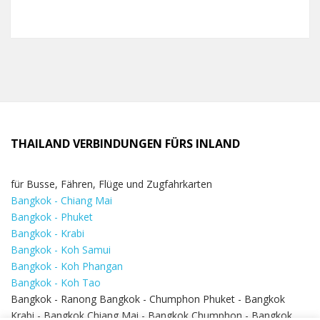
THAILAND VERBINDUNGEN FÜRS INLAND
für Busse, Fähren, Flüge und Zugfahrkarten
Bangkok - Chiang Mai
Bangkok - Phuket
Bangkok - Krabi
Bangkok - Koh Samui
Bangkok - Koh Phangan
Bangkok - Koh Tao
Bangkok - Ranong Bangkok - Chumphon Phuket - Bangkok
Krabi - Bangkok Chiang Mai - Bangkok Chumphon - Bangkok