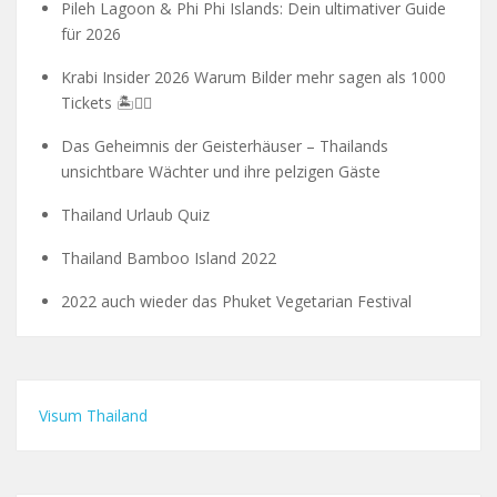
Pileh Lagoon & Phi Phi Islands: Dein ultimativer Guide
für 2026
Krabi Insider 2026 Warum Bilder mehr sagen als 1000
Tickets 🏝️🧗‍♂️
Das Geheimnis der Geisterhäuser – Thailands
unsichtbare Wächter und ihre pelzigen Gäste
Thailand Urlaub Quiz
Thailand Bamboo Island 2022
2022 auch wieder das Phuket Vegetarian Festival
Visum Thailand