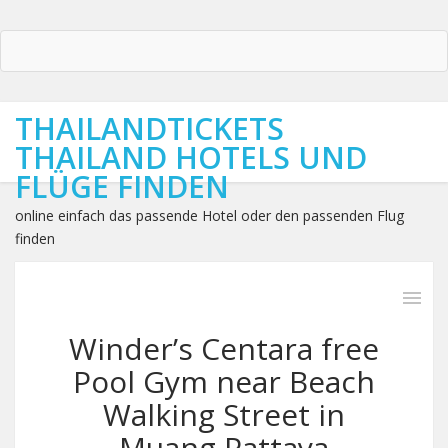
THAILANDTICKETS
THAILAND HOTELS UND
FLÜGE FINDEN
online einfach das passende Hotel oder den passenden Flug
finden
Winder’s Centara free
Pool Gym near Beach
Walking Street in
Muang Pattaya