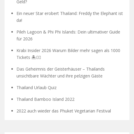
Geld?
Ein neuer Star erobert Thailand: Freddy the Elephant ist
da!
Pileh Lagoon & Phi Phi Islands: Dein ultimativer Guide
für 2026
Krabi Insider 2026 Warum Bilder mehr sagen als 1000
Tickets 🏝️🧗‍♂️
Das Geheimnis der Geisterhäuser – Thailands
unsichtbare Wächter und ihre pelzigen Gäste
Thailand Urlaub Quiz
Thailand Bamboo Island 2022
2022 auch wieder das Phuket Vegetarian Festival