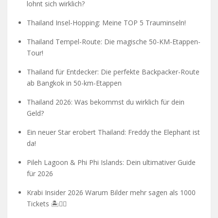
lohnt sich wirklich?
Thailand Insel-Hopping: Meine TOP 5 Trauminseln!
Thailand Tempel-Route: Die magische 50-KM-Etappen-
Tour!
Thailand für Entdecker: Die perfekte Backpacker-Route
ab Bangkok in 50-km-Etappen
Thailand 2026: Was bekommst du wirklich für dein
Geld?
Ein neuer Star erobert Thailand: Freddy the Elephant ist
da!
Pileh Lagoon & Phi Phi Islands: Dein ultimativer Guide
für 2026
Krabi Insider 2026 Warum Bilder mehr sagen als 1000
Tickets 🏝️🧗‍♂️