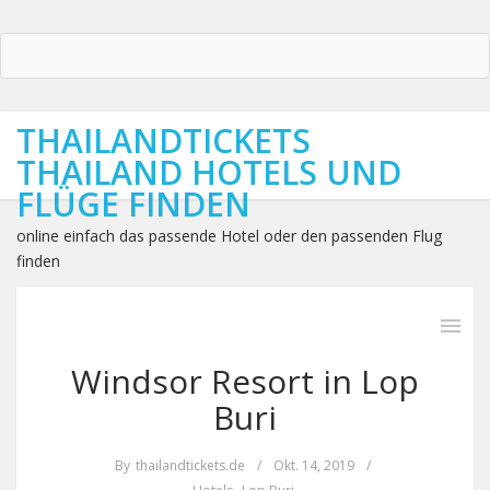
THAILANDTICKETS
THAILAND HOTELS UND
FLÜGE FINDEN
online einfach das passende Hotel oder den passenden Flug
finden
Windsor Resort in Lop
Buri
By
thailandtickets.de
/
Okt. 14, 2019
/