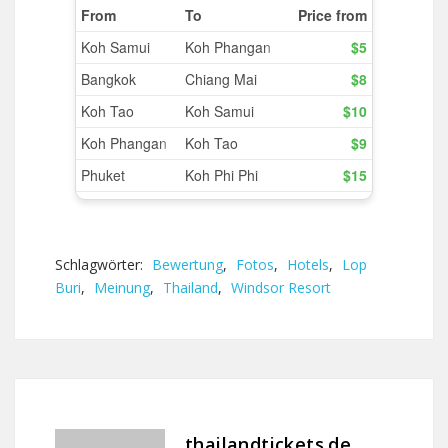
Schlagwörter:
Bewertung
,
Fotos
,
Hotels
,
Lop
Buri
,
Meinung
,
Thailand
,
Windsor Resort
thailandtickets.de