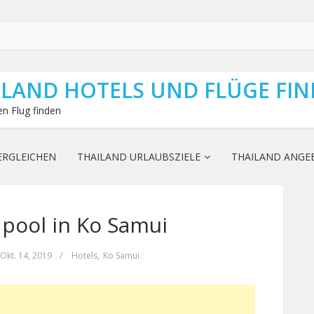
ILAND HOTELS UND FLÜGE FI
n Flug finden
ERGLEICHEN
THAILAND URLAUBSZIELE
THAILAND ANGE
a pool in Ko Samui
Okt. 14, 2019
/
Hotels
,
Ko Samui