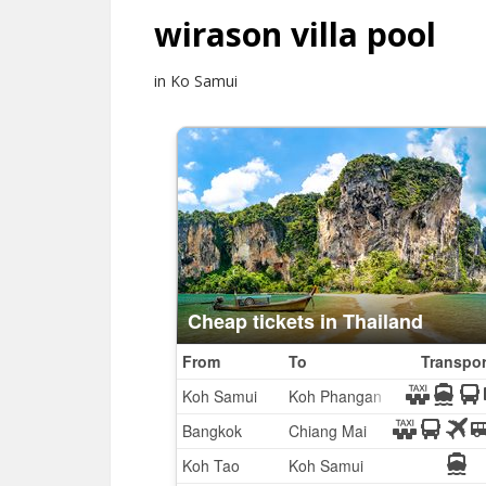
wirason villa pool
in Ko Samui