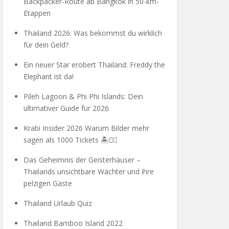
Backpacker-Route ab Bangkok in 50-km-
Etappen
Thailand 2026: Was bekommst du wirklich
für dein Geld?
Ein neuer Star erobert Thailand: Freddy the
Elephant ist da!
Pileh Lagoon & Phi Phi Islands: Dein
ultimativer Guide für 2026
Krabi Insider 2026 Warum Bilder mehr
sagen als 1000 Tickets 🏝️🧗‍♂️
Das Geheimnis der Geisterhäuser –
Thailands unsichtbare Wächter und ihre
pelzigen Gäste
Thailand Urlaub Quiz
Thailand Bamboo Island 2022