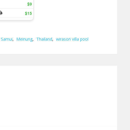
 Samui
,
Meinung
,
Thailand
,
wirason villa pool