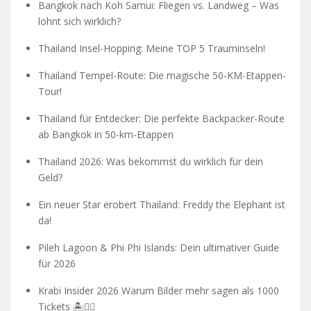
Bangkok nach Koh Samui: Fliegen vs. Landweg – Was
lohnt sich wirklich?
Thailand Insel-Hopping: Meine TOP 5 Trauminseln!
Thailand Tempel-Route: Die magische 50-KM-Etappen-
Tour!
Thailand für Entdecker: Die perfekte Backpacker-Route
ab Bangkok in 50-km-Etappen
Thailand 2026: Was bekommst du wirklich für dein
Geld?
Ein neuer Star erobert Thailand: Freddy the Elephant ist
da!
Pileh Lagoon & Phi Phi Islands: Dein ultimativer Guide
für 2026
Krabi Insider 2026 Warum Bilder mehr sagen als 1000
Tickets 🏝️🧗‍♂️