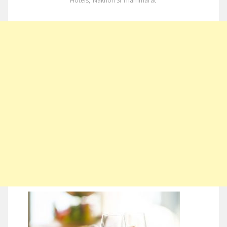
Hotels
,
Nakhon Si Thammarat