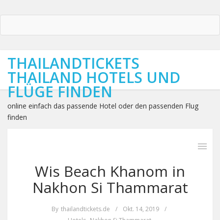
THAILANDTICKETS
THAILAND HOTELS UND
FLÜGE FINDEN
online einfach das passende Hotel oder den passenden Flug
finden
Wis Beach Khanom in
Nakhon Si Thammarat
By
thailandtickets.de
/
Okt. 14, 2019
/