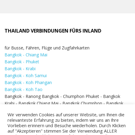
THAILAND VERBINDUNGEN FÜRS INLAND
für Busse, Fähren, Flüge und Zugfahrkarten
Bangkok - Chiang Mai
Bangkok - Phuket
Bangkok - Krabi
Bangkok - Koh Samui
Bangkok - Koh Phangan
Bangkok - Koh Tao
Bangkok - Ranong Bangkok - Chumphon Phuket - Bangkok
Krabi - Bangkok Chiang Mai - Bangkok Chumphon - Bangkok
Koh Samui - Koh Phi Phi
Bangkok - Pattaya
Wir verwenden Cookies auf unserer Website, um Ihnen die
Bangkok - Hua Hin
relevanteste Erfahrung zu bieten, indem wir uns an Ihre
Vorlieben erinnern und Besuche wiederholen. Durch Klicken
auf "Akzeptieren" stimmen Sie der Verwendung ALLER