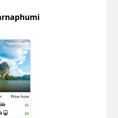
varnaphumi