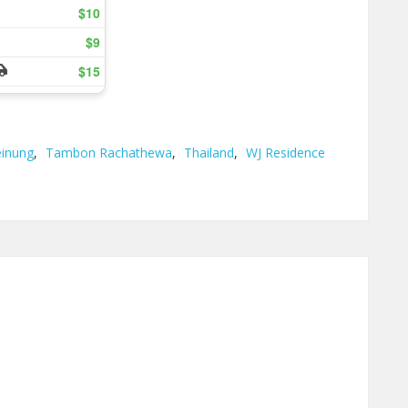
inung
,
Tambon Rachathewa
,
Thailand
,
WJ Residence