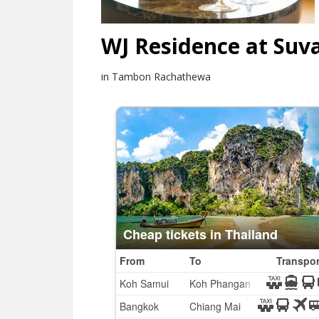
WJ Residence at Su
in Tambon Rachathewa