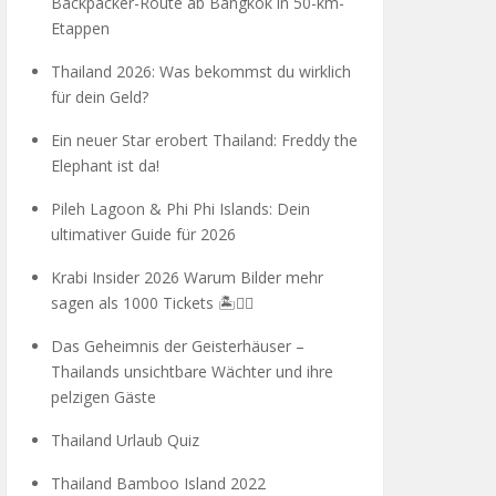
Backpacker-Route ab Bangkok in 50-km-
Etappen
Thailand 2026: Was bekommst du wirklich
für dein Geld?
Ein neuer Star erobert Thailand: Freddy the
Elephant ist da!
Pileh Lagoon & Phi Phi Islands: Dein
ultimativer Guide für 2026
Krabi Insider 2026 Warum Bilder mehr
sagen als 1000 Tickets 🏝️🧗‍♂️
Das Geheimnis der Geisterhäuser –
Thailands unsichtbare Wächter und ihre
pelzigen Gäste
Thailand Urlaub Quiz
Thailand Bamboo Island 2022