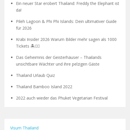
Ein neuer Star erobert Thailand: Freddy the Elephant ist
da!
Pileh Lagoon & Phi Phi Islands: Dein ultimativer Guide
für 2026
Krabi Insider 2026 Warum Bilder mehr sagen als 1000
Tickets 🏝️🧗‍♂️
Das Geheimnis der Geisterhäuser – Thailands
unsichtbare Wächter und ihre pelzigen Gäste
Thailand Urlaub Quiz
Thailand Bamboo Island 2022
2022 auch wieder das Phuket Vegetarian Festival
Visum Thailand