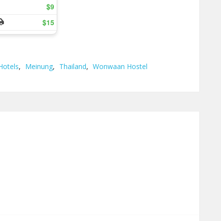
Hotels
,
Meinung
,
Thailand
,
Wonwaan Hostel