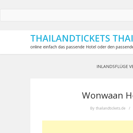
THAILANDTICKETS THA
online einfach das passende Hotel oder den passende
INLANDSFLÜGE V
Wonwaan Ho
By
thailandtickets.de
/