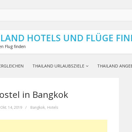
ILAND HOTELS UND FLÜGE FI
n Flug finden
ERGLEICHEN
THAILAND URLAUBSZIELE
THAILAND ANGE
stel in Bangkok
Okt. 14, 2019
/
Bangkok
,
Hotels