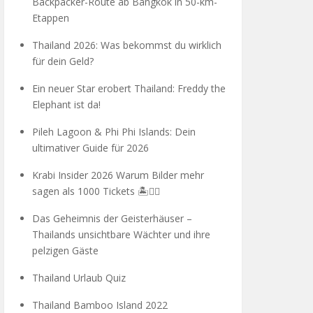
Backpacker-Route ab Bangkok in 50-km-
Etappen
Thailand 2026: Was bekommst du wirklich
für dein Geld?
Ein neuer Star erobert Thailand: Freddy the
Elephant ist da!
Pileh Lagoon & Phi Phi Islands: Dein
ultimativer Guide für 2026
Krabi Insider 2026 Warum Bilder mehr
sagen als 1000 Tickets 🏝️🧗‍♂️
Das Geheimnis der Geisterhäuser –
Thailands unsichtbare Wächter und ihre
pelzigen Gäste
Thailand Urlaub Quiz
Thailand Bamboo Island 2022