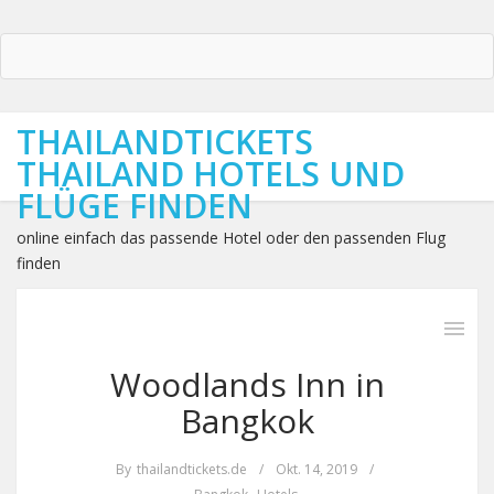
THAILANDTICKETS
THAILAND HOTELS UND
FLÜGE FINDEN
online einfach das passende Hotel oder den passenden Flug
finden
Woodlands Inn in
Bangkok
By
thailandtickets.de
/
Okt. 14, 2019
/