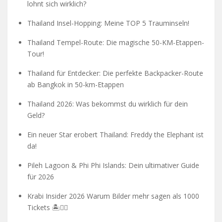
lohnt sich wirklich?
Thailand Insel-Hopping: Meine TOP 5 Trauminseln!
Thailand Tempel-Route: Die magische 50-KM-Etappen-
Tour!
Thailand für Entdecker: Die perfekte Backpacker-Route
ab Bangkok in 50-km-Etappen
Thailand 2026: Was bekommst du wirklich für dein
Geld?
Ein neuer Star erobert Thailand: Freddy the Elephant ist
da!
Pileh Lagoon & Phi Phi Islands: Dein ultimativer Guide
für 2026
Krabi Insider 2026 Warum Bilder mehr sagen als 1000
Tickets 🏝️🧗‍♂️