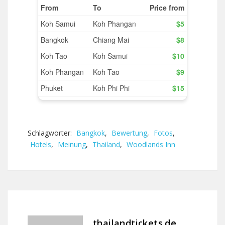
Schlagwörter:
Bangkok
,
Bewertung
,
Fotos
,
Hotels
,
Meinung
,
Thailand
,
Woodlands Inn
thailandtickets.de