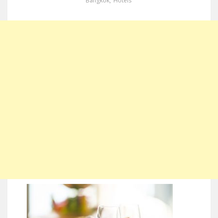
Bangkok
,
Hotels