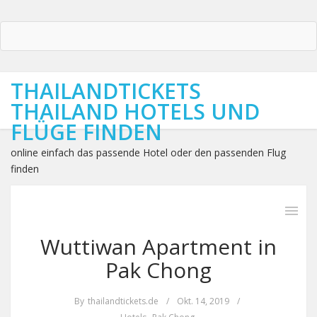
THAILANDTICKETS
THAILAND HOTELS UND
FLÜGE FINDEN
online einfach das passende Hotel oder den passenden Flug
finden
Wuttiwan Apartment in
Pak Chong
By
thailandtickets.de
/
Okt. 14, 2019
/