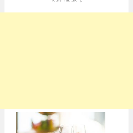
Hotels
,
Pak Chong