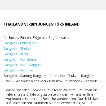
THAILAND VERBINDUNGEN FÜRS INLAND
für Busse, Fähren, Flüge und Zugfahrkarten
Bangkok - Chiang Mai
Bangkok - Phuket
Bangkok - Krabi
Bangkok - Koh Samui
Bangkok - Koh Phangan
Bangkok - Koh Tao
Bangkok - Ranong Bangkok - Chumphon Phuket - Bangkok
Krabi - Bangkok Chiang Mai - Bangkok Chumphon - Bangkok
Koh Samui - Koh Phi Phi
Bangkok - Pattaya
Wir verwenden Cookies auf unserer Website, um Ihnen die
Bangkok - Hua Hin
relevanteste Erfahrung zu bieten, indem wir uns an Ihre
Vorlieben erinnern und Besuche wiederholen. Durch Klicken
auf "Akzeptieren" stimmen Sie der Verwendung ALLER