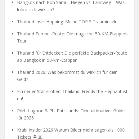
Bangkok nach Koh Samui: Fliegen vs. Landweg – Was
lohnt sich wirklich?
Thailand Insel-Hopping: Meine TOP 5 Trauminseln!
Thailand Tempel-Route: Die magische 50-KM-Etappen-
Tour!
Thailand für Entdecker: Die perfekte Backpacker-Route
ab Bangkok in 50-km-Etappen
Thailand 2026: Was bekommst du wirklich für dein
Geld?
Ein neuer Star erobert Thailand: Freddy the Elephant ist
da!
Pileh Lagoon & Phi Phi Islands: Dein ultimativer Guide
für 2026
Krabi Insider 2026 Warum Bilder mehr sagen als 1000
Tickets 🏝️🧗‍♂️