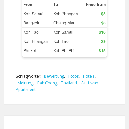
Schlagwörter:
Bewertung
,
Fotos
,
Hotels
,
Meinung
,
Pak Chong
,
Thailand
,
Wuttiwan
Apartment