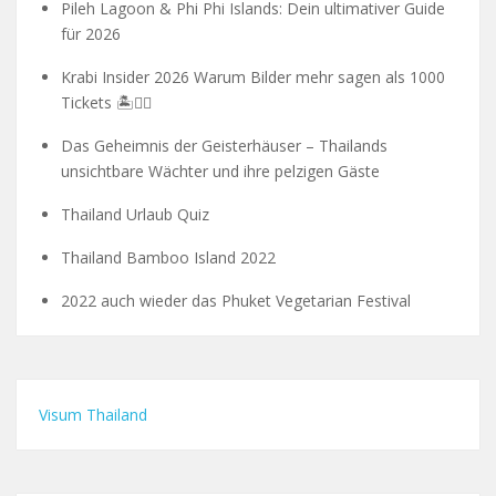
Pileh Lagoon & Phi Phi Islands: Dein ultimativer Guide
für 2026
Krabi Insider 2026 Warum Bilder mehr sagen als 1000
Tickets 🏝️🧗‍♂️
Das Geheimnis der Geisterhäuser – Thailands
unsichtbare Wächter und ihre pelzigen Gäste
Thailand Urlaub Quiz
Thailand Bamboo Island 2022
2022 auch wieder das Phuket Vegetarian Festival
Visum Thailand