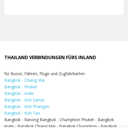
THAILAND VERBINDUNGEN FÜRS INLAND
für Busse, Fähren, Flüge und Zugfahrkarten
Bangkok - Chiang Mai
Bangkok - Phuket
Bangkok - Krabi
Bangkok - Koh Samui
Bangkok - Koh Phangan
Bangkok - Koh Tao
Bangkok - Ranong Bangkok - Chumphon Phuket - Bangkok
Krabi - Bangkok Chiang Mai - Bangkok Chumphon - Bangkok