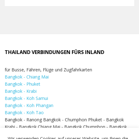
THAILAND VERBINDUNGEN FÜRS INLAND
für Busse, Fähren, Flüge und Zugfahrkarten
Bangkok - Chiang Mai
Bangkok - Phuket
Bangkok - Krabi
Bangkok - Koh Samui
Bangkok - Koh Phangan
Bangkok - Koh Tao
Bangkok - Ranong Bangkok - Chumphon Phuket - Bangkok
Krabi - Bangkok Chiang Mai - Bangkok Chumphon - Bangkok
Koh Samui - Koh Phi Phi
Bangkok - Pattaya
Wir verwenden Cookies auf unserer Website, um Ihnen die