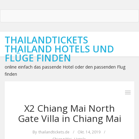
THAILANDTICKETS
THAILAND HOTELS UND
FLÜGE FINDEN
online einfach das passende Hotel oder den passenden Flug
finden
X2 Chiang Mai North
Gate Villa in Chiang Mai
By
thailandtickets.de
/
Okt. 14, 2019
/