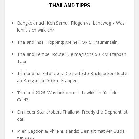
THAILAND TIPPS
Bangkok nach Koh Samui: Fliegen vs. Landweg – Was
lohnt sich wirklich?
Thailand Insel-Hopping: Meine TOP 5 Trauminseln!
Thailand Tempel-Route: Die magische 50-KM-Etappen-
Tour!
Thailand für Entdecker: Die perfekte Backpacker-Route
ab Bangkok in 50-km-Etappen
Thailand 2026: Was bekommst du wirklich für dein
Geld?
Ein neuer Star erobert Thailand: Freddy the Elephant ist
da!
Pileh Lagoon & Phi Phi Islands: Dein ultimativer Guide
für 2026