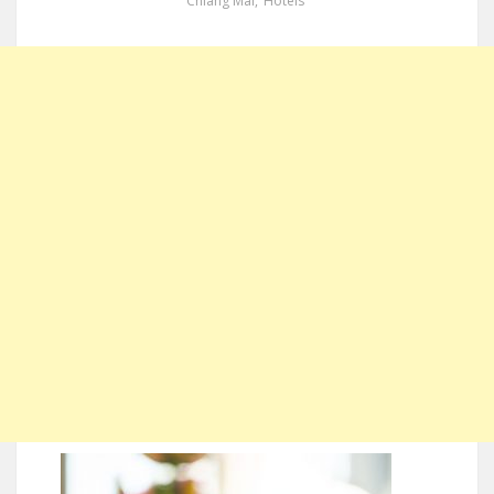
Chiang Mai
,
Hotels