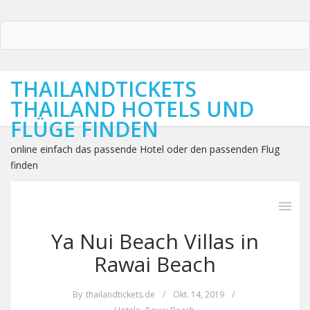
THAILANDTICKETS
THAILAND HOTELS UND
FLÜGE FINDEN
online einfach das passende Hotel oder den passenden Flug
finden
Ya Nui Beach Villas in
Rawai Beach
By
thailandtickets.de
/
Okt. 14, 2019
/