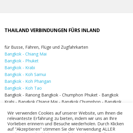
THAILAND VERBINDUNGEN FÜRS INLAND
für Busse, Fähren, Flüge und Zugfahrkarten
Bangkok - Chiang Mai
Bangkok - Phuket
Bangkok - Krabi
Bangkok - Koh Samui
Bangkok - Koh Phangan
Bangkok - Koh Tao
Bangkok - Ranong Bangkok - Chumphon Phuket - Bangkok
Krabi - Bangkok Chiang Mai - Bangkok Chumphon - Bangkok
Koh Samui - Koh Phi Phi
Bangkok - Pattaya
Wir verwenden Cookies auf unserer Website, um Ihnen die
Bangkok - Hua Hin
relevanteste Erfahrung zu bieten, indem wir uns an Ihre
Vorlieben erinnern und Besuche wiederholen. Durch Klicken
auf "Akzeptieren" stimmen Sie der Verwendung ALLER