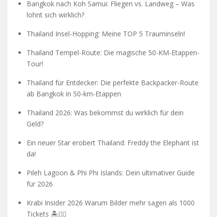
Bangkok nach Koh Samui: Fliegen vs. Landweg – Was
lohnt sich wirklich?
Thailand Insel-Hopping: Meine TOP 5 Trauminseln!
Thailand Tempel-Route: Die magische 50-KM-Etappen-
Tour!
Thailand für Entdecker: Die perfekte Backpacker-Route
ab Bangkok in 50-km-Etappen
Thailand 2026: Was bekommst du wirklich für dein
Geld?
Ein neuer Star erobert Thailand: Freddy the Elephant ist
da!
Pileh Lagoon & Phi Phi Islands: Dein ultimativer Guide
für 2026
Krabi Insider 2026 Warum Bilder mehr sagen als 1000
Tickets 🏝️🧗‍♂️