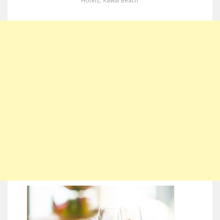
Hotels
,
Rawai Beach