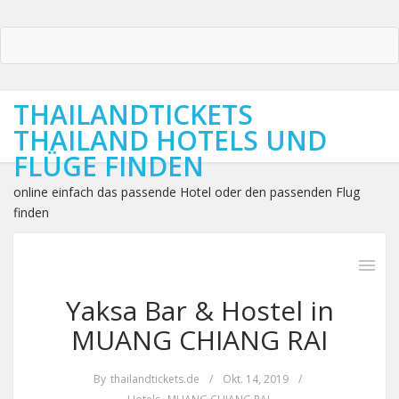
THAILANDTICKETS
THAILAND HOTELS UND
FLÜGE FINDEN
online einfach das passende Hotel oder den passenden Flug
finden
Yaksa Bar & Hostel in
MUANG CHIANG RAI
By
thailandtickets.de
/
Okt. 14, 2019
/