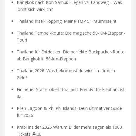
Bangkok nach Koh Samui: Fliegen vs. Landweg – Was
lohnt sich wirklich?
Thailand Insel-Hopping: Meine TOP 5 Trauminseln!
Thailand Tempel-Route: Die magische 50-KM-Etappen-
Tour!
Thailand für Entdecker: Die perfekte Backpacker-Route
ab Bangkok in 50-km-Etappen
Thailand 2026: Was bekommst du wirklich für dein
Geld?
Ein neuer Star erobert Thailand: Freddy the Elephant ist
da!
Pileh Lagoon & Phi Phi Islands: Dein ultimativer Guide
für 2026
Krabi Insider 2026 Warum Bilder mehr sagen als 1000
Tickets 🏝️🧗‍♂️