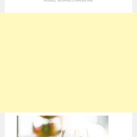
Hotels
,
MUANG CHIANG RAI