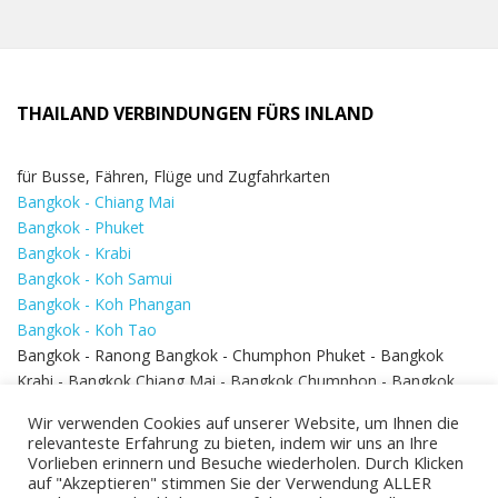
THAILAND VERBINDUNGEN FÜRS INLAND
für Busse, Fähren, Flüge und Zugfahrkarten
Bangkok - Chiang Mai
Bangkok - Phuket
Bangkok - Krabi
Bangkok - Koh Samui
Bangkok - Koh Phangan
Bangkok - Koh Tao
Bangkok - Ranong Bangkok - Chumphon Phuket - Bangkok
Krabi - Bangkok Chiang Mai - Bangkok Chumphon - Bangkok
Koh Samui - Koh Phi Phi
Bangkok - Pattaya
Wir verwenden Cookies auf unserer Website, um Ihnen die
Bangkok - Hua Hin
relevanteste Erfahrung zu bieten, indem wir uns an Ihre
Vorlieben erinnern und Besuche wiederholen. Durch Klicken
auf "Akzeptieren" stimmen Sie der Verwendung ALLER