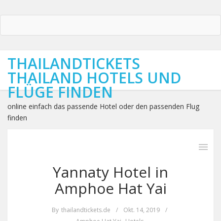
THAILANDTICKETS
THAILAND HOTELS UND
FLÜGE FINDEN
online einfach das passende Hotel oder den passenden Flug
finden
Yannaty Hotel in
Amphoe Hat Yai
By
thailandtickets.de
/
Okt. 14, 2019
/