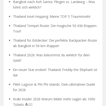
Bangkok nach Koh Samui: Fliegen vs. Landweg – Was
lohnt sich wirklich?
Thailand Insel-Hopping: Meine TOP 5 Trauminseln!
Thailand Tempel-Route: Die magische 50-KM-Etappen-
Tour!
Thailand für Entdecker: Die perfekte Backpacker-Route
ab Bangkok in 50-km-Etappen
Thailand 2026: Was bekommst du wirklich für dein
Geld?
Ein neuer Star erobert Thailand: Freddy the Elephant ist
da!
Pileh Lagoon & Phi Phi Islands: Dein ultimativer Guide
für 2026
Krabi Insider 2026 Warum Bilder mehr sagen als 1000
Tickets 🏝️🧗‍♂️