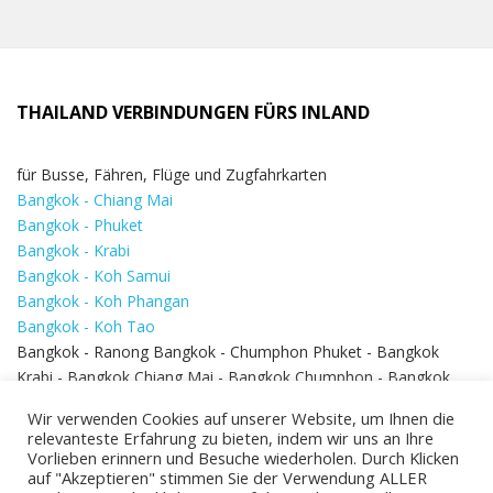
THAILAND VERBINDUNGEN FÜRS INLAND
für Busse, Fähren, Flüge und Zugfahrkarten
Bangkok - Chiang Mai
Bangkok - Phuket
Bangkok - Krabi
Bangkok - Koh Samui
Bangkok - Koh Phangan
Bangkok - Koh Tao
Bangkok - Ranong Bangkok - Chumphon Phuket - Bangkok
Krabi - Bangkok Chiang Mai - Bangkok Chumphon - Bangkok
Koh Samui - Koh Phi Phi
Bangkok - Pattaya
Wir verwenden Cookies auf unserer Website, um Ihnen die
Bangkok - Hua Hin
relevanteste Erfahrung zu bieten, indem wir uns an Ihre
Vorlieben erinnern und Besuche wiederholen. Durch Klicken
auf "Akzeptieren" stimmen Sie der Verwendung ALLER