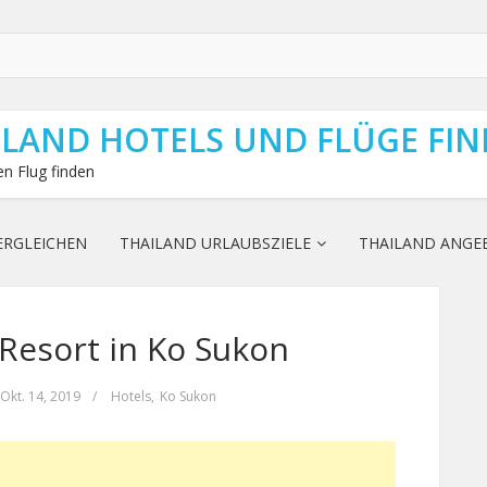
ILAND HOTELS UND FLÜGE FI
n Flug finden
ERGLEICHEN
THAILAND URLAUBSZIELE
THAILAND ANGE
Resort in Ko Sukon
Okt. 14, 2019
/
Hotels
,
Ko Sukon