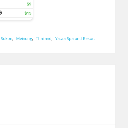
 Sukon
,
Meinung
,
Thailand
,
Yataa Spa and Resort