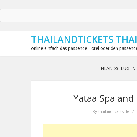
THAILANDTICKETS THA
online einfach das passende Hotel oder den passende
INLANDSFLÜGE V
Yataa Spa and 
By
thailandtickets.de
/