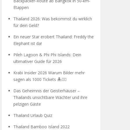
Backpacker-Route ab Bangkok in 50-km-
Etappen
Thailand 2026: Was bekommst du wirklich
für dein Geld?
Ein neuer Star erobert Thailand: Freddy the
Elephant ist da!
Pileh Lagoon & Phi Phi Islands: Dein
ultimativer Guide für 2026
Krabi Insider 2026 Warum Bilder mehr
sagen als 1000 Tickets 🏝️🧗‍♂️
Das Geheimnis der Geisterhäuser –
Thailands unsichtbare Wächter und ihre
pelzigen Gäste
Thailand Urlaub Quiz
Thailand Bamboo Island 2022