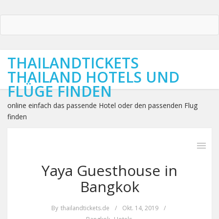
THAILANDTICKETS
THAILAND HOTELS UND
FLÜGE FINDEN
online einfach das passende Hotel oder den passenden Flug
finden
Yaya Guesthouse in
Bangkok
By
thailandtickets.de
/
Okt. 14, 2019
/