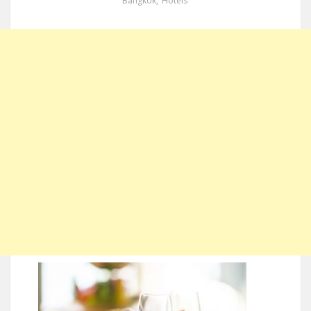
Bangkok
,
Hotels