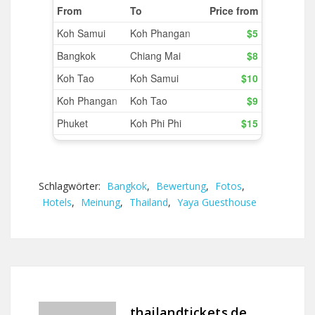
Schlagwörter:
Bangkok
,
Bewertung
,
Fotos
,
Hotels
,
Meinung
,
Thailand
,
Yaya Guesthouse
thailandtickets.de