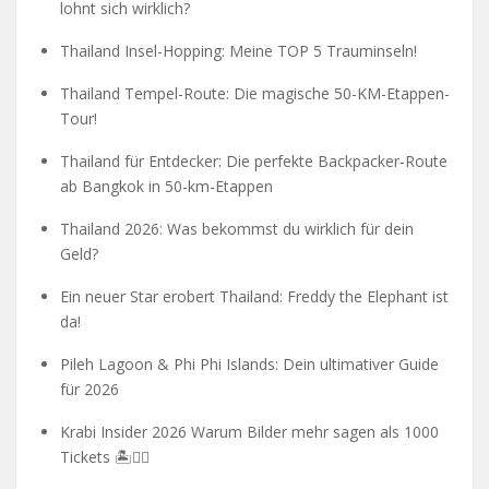
lohnt sich wirklich?
Thailand Insel-Hopping: Meine TOP 5 Trauminseln!
Thailand Tempel-Route: Die magische 50-KM-Etappen-
Tour!
Thailand für Entdecker: Die perfekte Backpacker-Route
ab Bangkok in 50-km-Etappen
Thailand 2026: Was bekommst du wirklich für dein
Geld?
Ein neuer Star erobert Thailand: Freddy the Elephant ist
da!
Pileh Lagoon & Phi Phi Islands: Dein ultimativer Guide
für 2026
Krabi Insider 2026 Warum Bilder mehr sagen als 1000
Tickets 🏝️🧗‍♂️