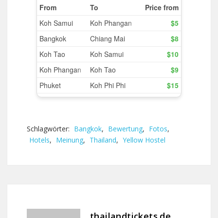
Schlagwörter:
Bangkok
,
Bewertung
,
Fotos
,
Hotels
,
Meinung
,
Thailand
,
Yellow Hostel
thailandtickets.de