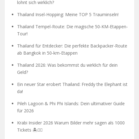
lohnt sich wirklich?
Thailand Insel-Hopping: Meine TOP 5 Trauminseln!
Thailand Tempel-Route: Die magische 50-KM-Etappen-
Tour!
Thailand für Entdecker: Die perfekte Backpacker-Route
ab Bangkok in 50-km-Etappen
Thailand 2026: Was bekommst du wirklich für dein
Geld?
Ein neuer Star erobert Thailand: Freddy the Elephant ist
da!
Pileh Lagoon & Phi Phi Islands: Dein ultimativer Guide
für 2026
Krabi Insider 2026 Warum Bilder mehr sagen als 1000
Tickets 🏝️🧗‍♂️