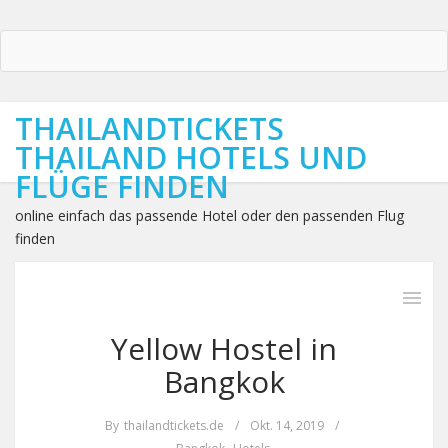
THAILANDTICKETS
THAILAND HOTELS UND
FLÜGE FINDEN
online einfach das passende Hotel oder den passenden Flug
finden
Yellow Hostel in
Bangkok
By
thailandtickets.de
/
Okt. 14, 2019
/