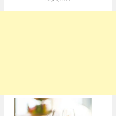
Bangkok
,
Hotels