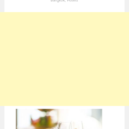
Bangkok
,
Hotels