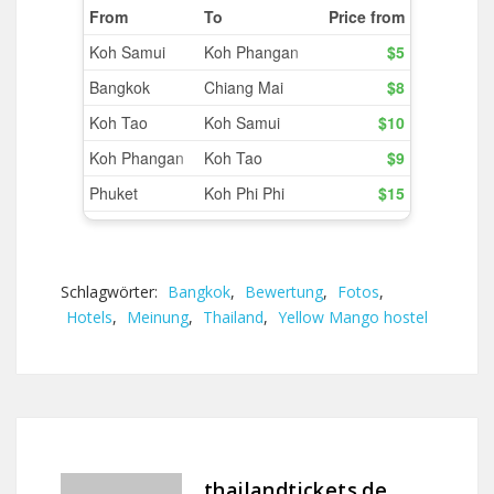
Schlagwörter:
Bangkok
,
Bewertung
,
Fotos
,
Hotels
,
Meinung
,
Thailand
,
Yellow Mango hostel
thailandtickets.de