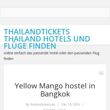
THAILANDTICKETS
THAILAND HOTELS UND
FLÜGE FINDEN
online einfach das passende Hotel oder den passenden Flug
finden
Yellow Mango hostel in
Bangkok
By
thailandtickets.de
/
Okt. 14, 2019
/