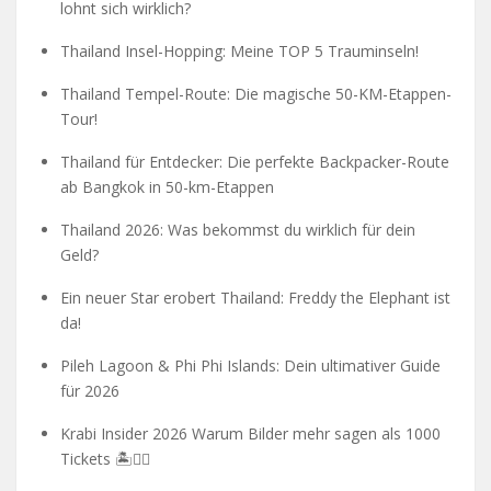
lohnt sich wirklich?
Thailand Insel-Hopping: Meine TOP 5 Trauminseln!
Thailand Tempel-Route: Die magische 50-KM-Etappen-
Tour!
Thailand für Entdecker: Die perfekte Backpacker-Route
ab Bangkok in 50-km-Etappen
Thailand 2026: Was bekommst du wirklich für dein
Geld?
Ein neuer Star erobert Thailand: Freddy the Elephant ist
da!
Pileh Lagoon & Phi Phi Islands: Dein ultimativer Guide
für 2026
Krabi Insider 2026 Warum Bilder mehr sagen als 1000
Tickets 🏝️🧗‍♂️