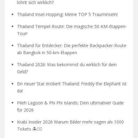
lohnt sich wirklich?
Thailand Insel-Hopping: Meine TOP 5 Trauminseln!
Thailand Tempel-Route: Die magische 50-KM-Etappen-
Tour!
Thailand für Entdecker: Die perfekte Backpacker-Route
ab Bangkok in 50-km-Etappen
Thailand 2026: Was bekommst du wirklich für dein
Geld?
Ein neuer Star erobert Thailand: Freddy the Elephant ist
da!
Pileh Lagoon & Phi Phi Islands: Dein ultimativer Guide
für 2026
Krabi Insider 2026 Warum Bilder mehr sagen als 1000
Tickets 🏝️🧗‍♂️