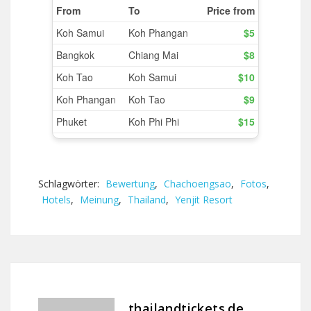
Schlagwörter:
Bewertung
,
Chachoengsao
,
Fotos
,
Hotels
,
Meinung
,
Thailand
,
Yenjit Resort
thailandtickets.de