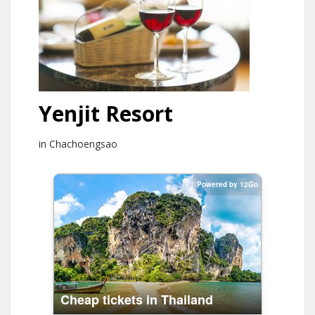
Yenjit Resort
in Chachoengsao