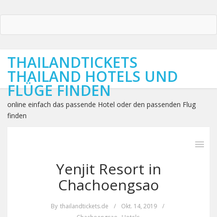
THAILANDTICKETS
THAILAND HOTELS UND
FLÜGE FINDEN
online einfach das passende Hotel oder den passenden Flug
finden
Yenjit Resort in
Chachoengsao
By
thailandtickets.de
/
Okt. 14, 2019
/